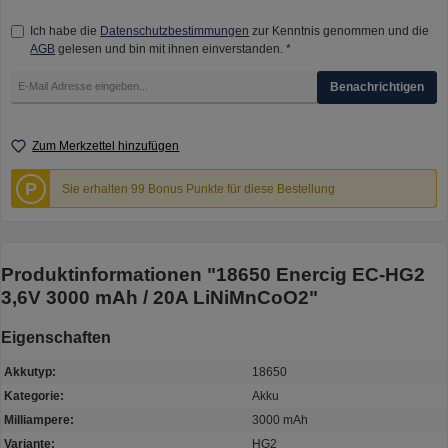
Ich habe die
Datenschutzbestimmungen
zur Kenntnis genommen und die
AGB
gelesen und bin mit ihnen einverstanden. *
Benachrichtigen
Zum Merkzettel hinzufügen
P
Sie erhalten 99 Bonus Punkte für diese Bestellung
Produktinformationen "18650 Enercig EC-HG2
3,6V 3000 mAh / 20A LiNiMnCoO2"
Eigenschaften
Akkutyp:
18650
Kategorie:
Akku
Milliampere:
3000 mAh
Variante:
HG2