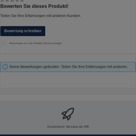
Durchschnittliche Bewertung von 0 von 5 Sternen
Bewerten Sie dieses Produkt!
Teilen Sie Ihre Erfahrungen mit anderen Kunden.
Bewertung schreiben
Bewertungen nur in der aktuellen Sprache anzeigen.
Keine Bewertungen gefunden. Teilen Sie Ihre Erfahrungen mit anderen.
Kostenloser Versand ab 49€