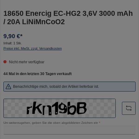
18650 Enercig EC-HG2 3,6V 3000 mAh
/ 20A LiNiMnCoO2
9,90 €*
Inhalt:
1 Stk.
Preise inkl. MwSt. zzgl. Versandkosten
Nicht mehr verfügbar
44 Mal in den letzten 30 Tagen verkauft
Benachrichtige mich, sobald der Artikel lieferbar ist.
Um weiterzugehen, geben Sie die oben abgebildeten Zeichen ein
*