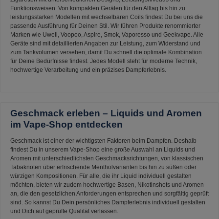
Funktionsweisen. Von kompakten Geräten für den Alltag bis hin zu
leistungsstarken Modellen mit wechselbaren Coils findest Du bei uns die
passende Ausführung für Deinen Stil. Wir führen Produkte renommierter
Marken wie Uwell, Voopoo, Aspire, Smok, Vaporesso und Geekvape. Alle
Geräte sind mit detaillierten Angaben zur Leistung, zum Widerstand und
zum Tankvolumen versehen, damit Du schnell die optimale Kombination
für Deine Bedürfnisse findest. Jedes Modell steht für moderne Technik,
hochwertige Verarbeitung und ein präzises Dampferlebnis.
Geschmack erleben – Liquids und Aromen
im Vape-Shop entdecken
Geschmack ist einer der wichtigsten Faktoren beim Dampfen. Deshalb
findest Du in unserem Vape-Shop eine große Auswahl an Liquids und
Aromen mit unterschiedlichsten Geschmacksrichtungen, von klassischen
Tabaknoten über erfrischende Mentholvarianten bis hin zu süßen oder
würzigen Kompositionen. Für alle, die ihr Liquid individuell gestalten
möchten, bieten wir zudem hochwertige Basen, Nikotinshots und Aromen
an, die den gesetzlichen Anforderungen entsprechen und sorgfältig geprüft
sind. So kannst Du Dein persönliches Dampferlebnis individuell gestalten
und Dich auf geprüfte Qualität verlassen.