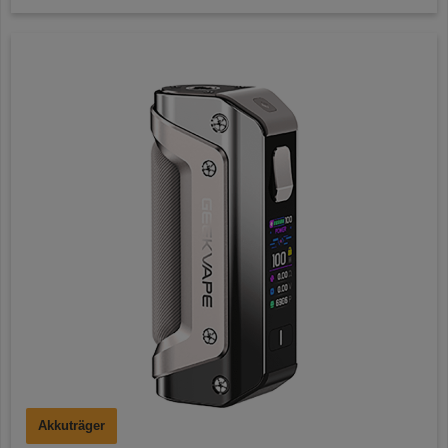
Akkuträger