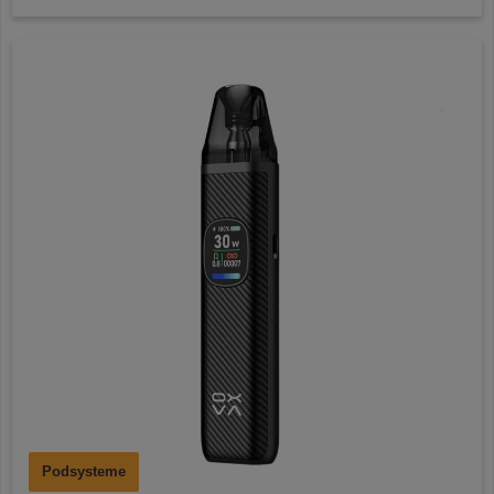
Podsysteme