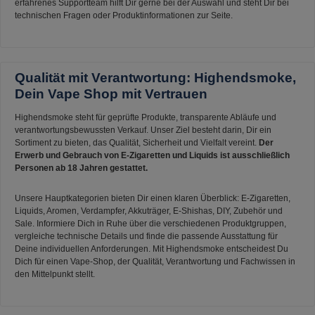
erfahrenes Supportteam hilft Dir gerne bei der Auswahl und steht Dir bei
technischen Fragen oder Produktinformationen zur Seite.
Qualität mit Verantwortung: Highendsmoke,
Dein Vape Shop mit Vertrauen
Highendsmoke steht für geprüfte Produkte, transparente Abläufe und
verantwortungsbewussten Verkauf. Unser Ziel besteht darin, Dir ein
Sortiment zu bieten, das Qualität, Sicherheit und Vielfalt vereint.
Der
Erwerb und Gebrauch von E-Zigaretten und Liquids ist ausschließlich
Personen ab 18 Jahren gestattet.
Unsere Hauptkategorien bieten Dir einen klaren Überblick: E-Zigaretten,
Liquids, Aromen, Verdampfer, Akkuträger, E-Shishas, DIY, Zubehör und
Sale. Informiere Dich in Ruhe über die verschiedenen Produktgruppen,
vergleiche technische Details und finde die passende Ausstattung für
Deine individuellen Anforderungen. Mit Highendsmoke entscheidest Du
Dich für einen Vape-Shop, der Qualität, Verantwortung und Fachwissen in
den Mittelpunkt stellt.