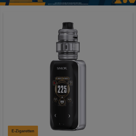
E-Zigaretten