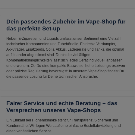
Dein passendes Zubehör im Vape-Shop für
das perfekte Set-up
Neben E-Zigaretten und Liquids umfasst unser Sortiment eine Vielzahl
technischer Komponenten und Zubehörteile. Entdecke Verdampfer,
Akkuträger, Ersatzpods, Coils, Akkus, Ladegeräte und Tanks, die optimal
aufeinander abgestimmt sind. Durch die vielfältigen
Kombinationsmöglichkeiten lässt sich jedes Gerät individuell anpassen
und erweitern. Ob Du eine kompakte Bauweise, hohe Leistungsreserven
oder präzise Regulierung bevorzugst: In unserem Vape-Shop findest Du
die passende Lösung für Deine technischen Ansprüche.
Fairer Service und echte Beratung – das
Versprechen unseres Vape-Shops
Ein Einkauf bei Highendsmoke steht für Transparenz, Sicherheit und
Kundennähe. Wir legen Wert auf eine einfache Bestellabwicklung und
einen verlässlichen Service.