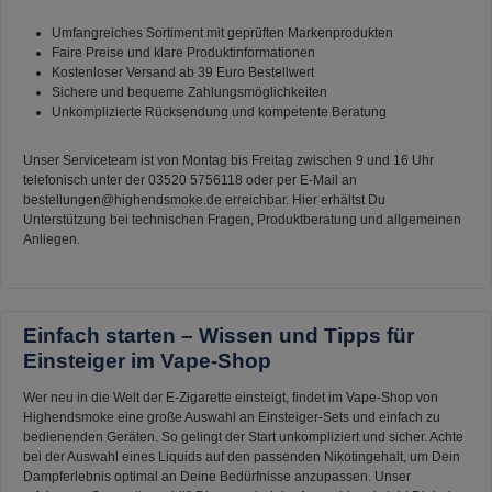
Umfangreiches Sortiment mit geprüften Markenprodukten
Faire Preise und klare Produktinformationen
Kostenloser Versand ab 39 Euro Bestellwert
Sichere und bequeme Zahlungsmöglichkeiten
Unkomplizierte Rücksendung und kompetente Beratung
Unser Serviceteam ist von Montag bis Freitag zwischen 9 und 16 Uhr
telefonisch unter der 03520 5756118 oder per E-Mail an
bestellungen@highendsmoke.de erreichbar. Hier erhältst Du
Unterstützung bei technischen Fragen, Produktberatung und allgemeinen
Anliegen.
Einfach starten – Wissen und Tipps für
Einsteiger im Vape-Shop
Wer neu in die Welt der E-Zigarette einsteigt, findet im Vape-Shop von
Highendsmoke eine große Auswahl an Einsteiger-Sets und einfach zu
bedienenden Geräten. So gelingt der Start unkompliziert und sicher. Achte
bei der Auswahl eines Liquids auf den passenden Nikotingehalt, um Dein
Dampferlebnis optimal an Deine Bedürfnisse anzupassen. Unser