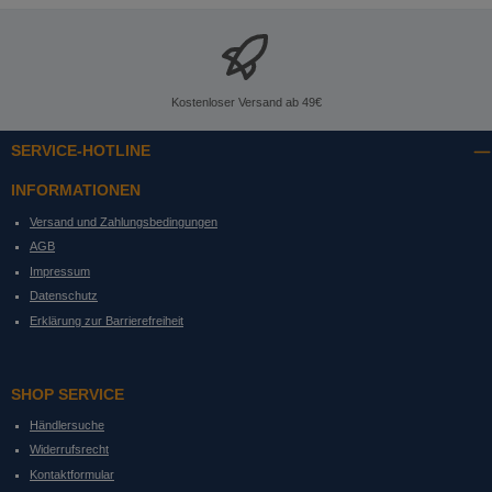
Kostenloser Versand ab 49€
SERVICE-HOTLINE
INFORMATIONEN
Versand und Zahlungsbedingungen
AGB
Impressum
Datenschutz
Erklärung zur Barrierefreiheit
SHOP SERVICE
Händlersuche
Widerrufsrecht
Kontaktformular