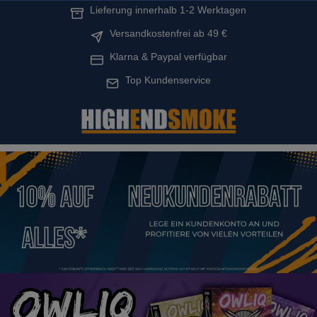
Lieferung innerhalb 1-2 Werktagen
alt springen
Versandkostenfrei ab 49 €
Klarna & Paypal verfügbar
Top Kundenservice
Bildergalerie überspringen
Bildergalerie überspringen