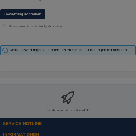
Bewertung schreiben
Bewertungen nur in der aktuellen Sprache anzeigen.
Keine Bewertungen gefunden. Teilen Sie Ihre Erfahrungen mit anderen.
Kostenloser Versand ab 49€
SERVICE-HOTLINE
INFORMATIONEN