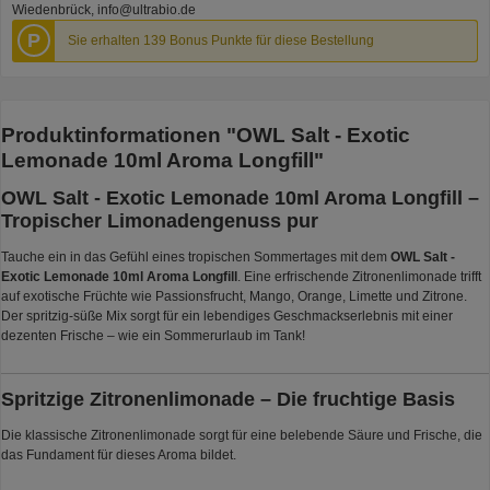
Wiedenbrück, info@ultrabio.de
P
Sie erhalten 139 Bonus Punkte für diese Bestellung
Produktinformationen "OWL Salt - Exotic
Lemonade 10ml Aroma Longfill"
OWL Salt - Exotic Lemonade 10ml Aroma Longfill –
Tropischer Limonadengenuss pur
Tauche ein in das Gefühl eines tropischen Sommertages mit dem
OWL Salt -
Exotic Lemonade 10ml Aroma Longfill
. Eine erfrischende Zitronenlimonade trifft
auf exotische Früchte wie Passionsfrucht, Mango, Orange, Limette und Zitrone.
Der spritzig-süße Mix sorgt für ein lebendiges Geschmackserlebnis mit einer
dezenten Frische – wie ein Sommerurlaub im Tank!
Spritzige Zitronenlimonade – Die fruchtige Basis
Die klassische Zitronenlimonade sorgt für eine belebende Säure und Frische, die
das Fundament für dieses Aroma bildet.