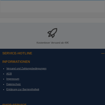
Kostenloser Versand ab 49€
SERVICE-HOTLINE
INFORMATIONEN
Versand und Zahlungsbedingungen
AGB
Impressum
Datenschutz
Erklärung zur Barrierefreiheit