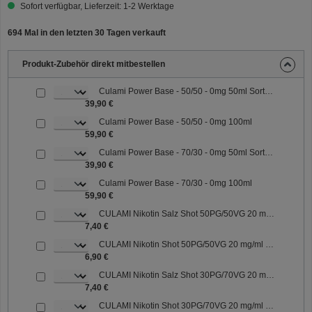
Sofort verfügbar, Lieferzeit: 1-2 Werktage
694 Mal in den letzten 30 Tagen verkauft
Produkt-Zubehör direkt mitbestellen
Culami Power Base - 50/50 - 0mg 50ml Sorte: 50/50
39,90 €
Culami Power Base - 50/50 - 0mg 100ml
59,90 €
Culami Power Base - 70/30 - 0mg 50ml Sorte: 70/30
39,90 €
Culami Power Base - 70/30 - 0mg 100ml
59,90 €
CULAMI Nikotin Salz Shot 50PG/50VG 20 mg/ml Sorte: 50PG/50VG
7,40 €
CULAMI Nikotin Shot 50PG/50VG 20 mg/ml Sorte: 50PG/50VG
6,90 €
CULAMI Nikotin Salz Shot 30PG/70VG 20 mg/ml Sorte: 30PG/70VG
7,40 €
CULAMI Nikotin Shot 30PG/70VG 20 mg/ml Sorte: 30PG/70VG