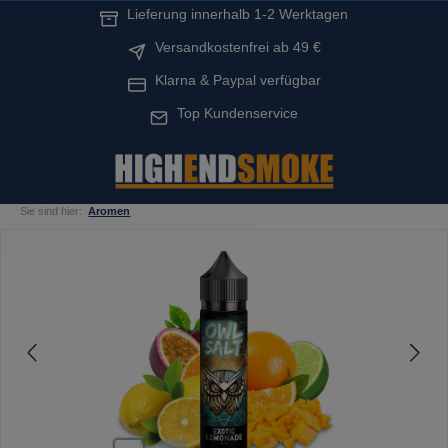
Lieferung innerhalb 1-2 Werktagen
alt springen
Versandkostenfrei ab 49 €
Klarna & Paypal verfügbar
Top Kundenservice
Sie sind hier:
Aromen
Bildergalerie überspringen