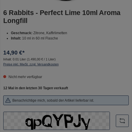
6 Rabbits - Perfect Lime 10ml Aroma
Longfill
Geschmack:
Zitrone, Kaffirlimetten
Inhalt:
10 ml in 60 ml Flasche
14,90 €*
Inhalt:
0.01 Liter
(1.490,00 € / 1 Liter)
Preise inkl. MwSt. zzgl. Versandkosten
Nicht mehr verfügbar
12 Mal in den letzten 30 Tagen verkauft
Benachrichtige mich, sobald der Artikel lieferbar ist.