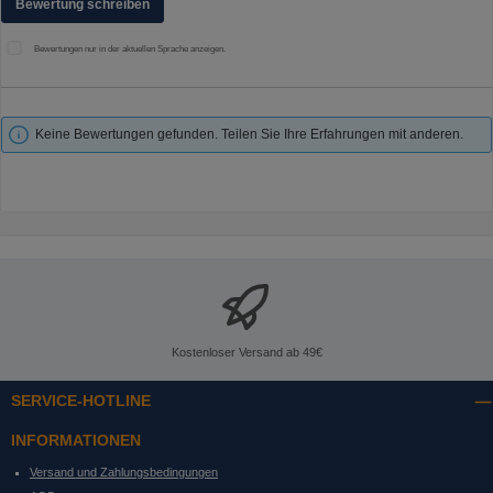
Bewertung schreiben
Bewertungen nur in der aktuellen Sprache anzeigen.
Keine Bewertungen gefunden. Teilen Sie Ihre Erfahrungen mit anderen.
Kostenloser Versand ab 49€
SERVICE-HOTLINE
INFORMATIONEN
Versand und Zahlungsbedingungen