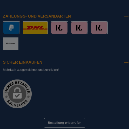
ZAHLUNGS- UND VERSANDARTEN
PayPal
DHL mit Altersprüfung
Slice it. (Ratenkauf)
Pay now. (Sofort Überweisung, Lastschrift
Pay later. (Rechnung)
Vorkasse
SICHER EINKAUFEN
Mehrfach ausgezeichnet und zertifiziert!
Bestellung widerrufen