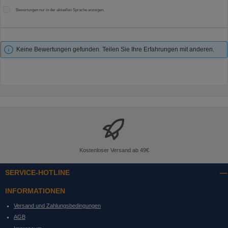
Bewertungen nur in der aktuellen Sprache anzeigen.
Keine Bewertungen gefunden. Teilen Sie Ihre Erfahrungen mit anderen.
Kostenloser Versand ab 49€
SERVICE-HOTLINE
INFORMATIONEN
Versand und Zahlungsbedingungen
AGB