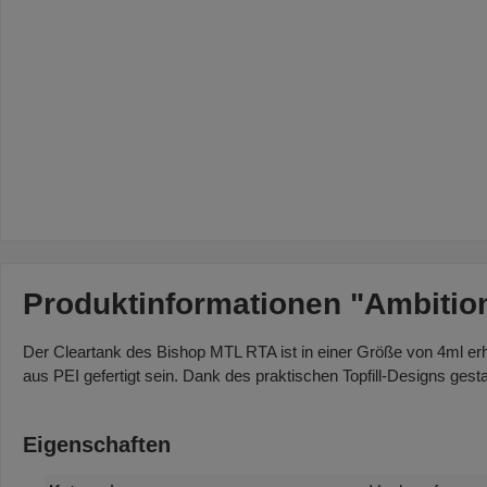
Produktinformationen "Ambitio
Der Cleartank des Bishop MTL RTA ist in einer Größe von 4ml erh
aus PEI gefertigt sein. Dank des praktischen Topfill-Designs ges
Eigenschaften