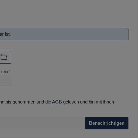
r ist.
n ein
*
nntnis genommen und die
AGB
gelesen und bin mit ihnen
Benachrichtigen