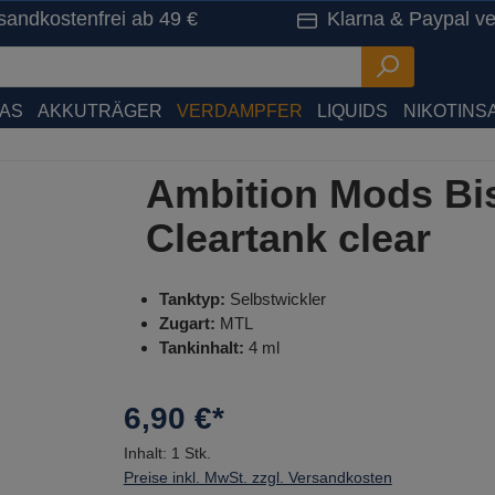
sandkostenfrei ab 49 €
Klarna & Paypal ve
HAS
AKKUTRÄGER
VERDAMPFER
LIQUIDS
NIKOTINSA
Ambition Mods Bi
Cleartank clear
Tanktyp:
Selbstwickler
Zugart:
MTL
Tankinhalt:
4 ml
6,90 €*
Inhalt:
1 Stk.
Preise inkl. MwSt. zzgl. Versandkosten