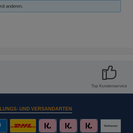
mit anderen.
Top Kundenservice
LUNGS- UND VERSANDARTEN
Vorkasse