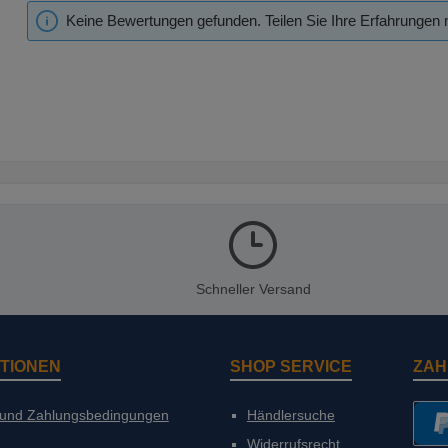
Keine Bewertungen gefunden. Teilen Sie Ihre Erfahrungen 
Schneller Versand
TIONEN
SHOP SERVICE
ZAH
 und Zahlungsbedingungen
Händlersuche
Widerrufsrecht