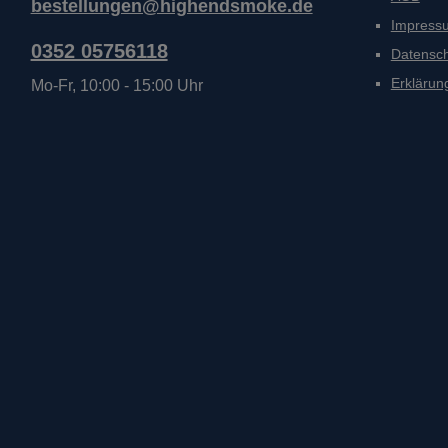
bestellungen@highendsmoke.de
Impress
0352 05756118
Datensc
Erklärung
Mo-Fr, 10:00 - 15:00 Uhr