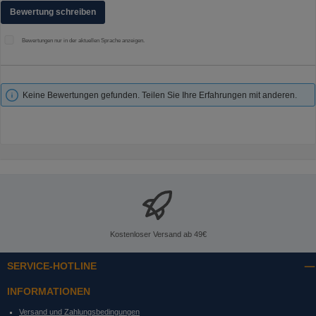
Bewertung schreiben
Bewertungen nur in der aktuellen Sprache anzeigen.
Keine Bewertungen gefunden. Teilen Sie Ihre Erfahrungen mit anderen.
Kostenloser Versand ab 49€
SERVICE-HOTLINE
INFORMATIONEN
Versand und Zahlungsbedingungen