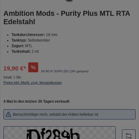
Ambition Mods - Purity Plus MTL RTA
Edelstahl
Tankdurchmesser:
18 mm
Tanktyp:
Selbstwickler
Zugart:
MTL
Tankinhalt:
2 ml
%
19,90 €*
39,90 €* (UVP)
(50.13% gespart)
Inhalt:
1 Stk.
Preise inkl. MwSt. zzgl. Versandkosten
4 Mal in den letzten 30 Tagen verkauft
Benachrichtige mich, sobald der Artikel lieferbar ist.