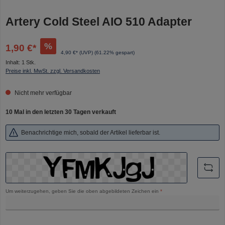
Artery Cold Steel AIO 510 Adapter
%
1,90 €*
4,90 €* (UVP)
(61.22% gespart)
Inhalt:
1 Stk.
Preise inkl. MwSt. zzgl. Versandkosten
Nicht mehr verfügbar
10 Mal in den letzten 30 Tagen verkauft
Benachrichtige mich, sobald der Artikel lieferbar ist.
Um weiterzugehen, geben Sie die oben abgebildeten Zeichen ein
*