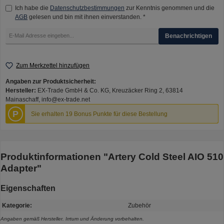
Ich habe die
Datenschutzbestimmungen
zur Kenntnis genommen und die
AGB
gelesen und bin mit ihnen einverstanden. *
Benachrichtigen
Zum Merkzettel hinzufügen
Angaben zur Produktsicherheit:
Hersteller:
EX-Trade GmbH & Co. KG, Kreuzäcker Ring 2, 63814
Mainaschaff, info@ex-trade.net
P
Sie erhalten 19 Bonus Punkte für diese Bestellung
Produktinformationen "Artery Cold Steel AIO 510
Adapter"
Eigenschaften
Kategorie:
Zubehör
Angaben gemäß Hersteller. Irrtum und Änderung vorbehalten.