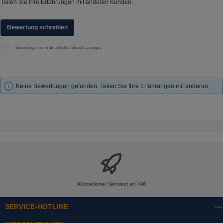
Teilen Sie Ihre Erfahrungen mit anderen Kunden.
Bewertung schreiben
Bewertungen nur in der aktuellen Sprache anzeigen.
Keine Bewertungen gefunden. Teilen Sie Ihre Erfahrungen mit anderen.
Kostenloser Versand ab 49€
SERVICE-HOTLINE