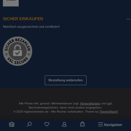
SICHER EINKAUFEN
Mehrfach ausgezeichnet und zertifiziert!
Bestellung widerrufen
Alle Preise inkl. gesetzl. Mehrwertsteuer zzgl.
Versandkosten
und ggf.
Nachnahmegebühren, wenn nicht anders angegeben.
© 2026 highendsmoke.de - Alle Rechte vorbehalten. Theme by
ThemeWare®
Du hast 0 Produkte auf dem Merkzettel
Navigation