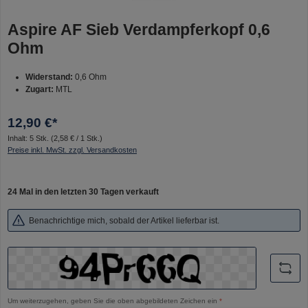
Aspire AF Sieb Verdampferkopf 0,6
Ohm
Widerstand:
0,6 Ohm
Zugart:
MTL
12,90 €*
Inhalt:
5 Stk.
(2,58 € / 1 Stk.)
Preise inkl. MwSt. zzgl. Versandkosten
24 Mal in den letzten 30 Tagen verkauft
Benachrichtige mich, sobald der Artikel lieferbar ist.
Um weiterzugehen, geben Sie die oben abgebildeten Zeichen ein
*