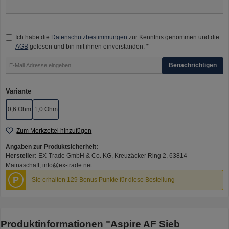
Ich habe die
Datenschutzbestimmungen
zur Kenntnis genommen und die
AGB
gelesen und bin mit ihnen einverstanden. *
Benachrichtigen
auswählen
Variante
0,6 Ohm
1,0 Ohm
Zum Merkzettel hinzufügen
Angaben zur Produktsicherheit:
Hersteller:
EX-Trade GmbH & Co. KG, Kreuzäcker Ring 2, 63814
Mainaschaff, info@ex-trade.net
P
Sie erhalten 129 Bonus Punkte für diese Bestellung
Produktinformationen "Aspire AF Sieb