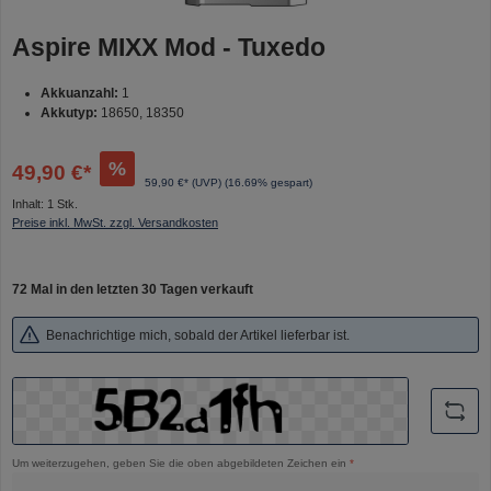
Aspire MIXX Mod - Tuxedo
Akkuanzahl:
1
Akkutyp:
18650, 18350
%
49,90 €*
59,90 €* (UVP)
(16.69% gespart)
Inhalt:
1 Stk.
Preise inkl. MwSt. zzgl. Versandkosten
72 Mal in den letzten 30 Tagen verkauft
Benachrichtige mich, sobald der Artikel lieferbar ist.
Um weiterzugehen, geben Sie die oben abgebildeten Zeichen ein
*