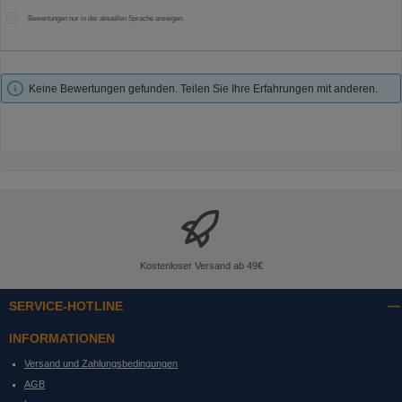
Bewertungen nur in der aktuellen Sprache anzeigen.
Keine Bewertungen gefunden. Teilen Sie Ihre Erfahrungen mit anderen.
Kostenloser Versand ab 49€
SERVICE-HOTLINE
INFORMATIONEN
Versand und Zahlungsbedingungen
AGB