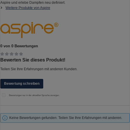
Aspire und erlebe Dampfen neu definiert.
Weitere Produkte von Aspire
0 von 0 Bewertungen
Durchschnittliche Bewertung von 0 von 5 Sternen
Bewerten Sie dieses Produkt!
Teilen Sie Ihre Erfahrungen mit anderen Kunden.
Bewertung schreiben
Bewertungen nur in der aktuellen Sprache anzeigen.
Keine Bewertungen gefunden. Teilen Sie Ihre Erfahrungen mit anderen.