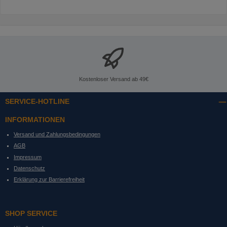
Kostenloser Versand ab 49€
SERVICE-HOTLINE
INFORMATIONEN
Versand und Zahlungsbedingungen
AGB
Impressum
Datenschutz
Erklärung zur Barrierefreiheit
SHOP SERVICE