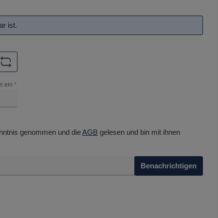
r ist.
n ein
*
nntnis genommen und die
AGB
gelesen und bin mit ihnen
Benachrichtigen