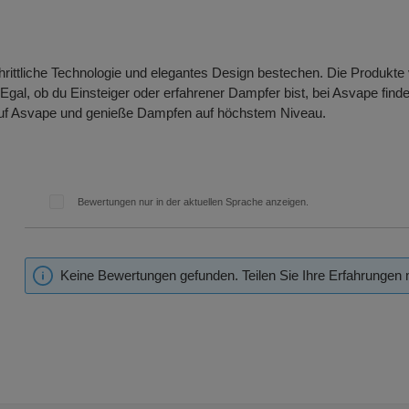
schrittliche Technologie und elegantes Design bestechen. Die Produkt
Egal, ob du Einsteiger oder erfahrener Dampfer bist, bei Asvape finde
 auf Asvape und genieße Dampfen auf höchstem Niveau.
Bewertungen nur in der aktuellen Sprache anzeigen.
Keine Bewertungen gefunden. Teilen Sie Ihre Erfahrungen 