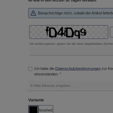
60 Mal in den letzten 30 Tagen verkauft
Benachrichtige mich, sobald der Artikel lieferba
Um weiterzugehen, geben Sie die oben abgebildeten Zeiche
Ich habe die
Datenschutzbestimmungen
zur Ke
einverstanden. *
auswählen
Variante
brushed
Black