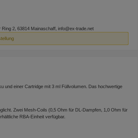
ing 2, 63814 Mainaschaff, info@ex-trade.net
tellung
u und einer Cartridge mit 3 ml Füllvolumen. Das hochwertige
öglicht. Zwei Mesh-Coils (0,5 Ohm für DL-Dampfen, 1,0 Ohm für
hältliche RBA-Einheit verfügbar.