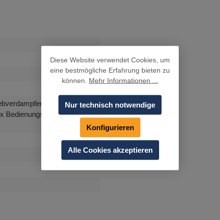
Diese Website verwendet Cookies, um
eine bestmögliche Erfahrung bieten zu
können.
Mehr Informationen ...
iebverdampferkopf 0,5 ohm, 1x
Nur technisch notwendige
x Bedienungsanleitung, 1x
Konfigurieren
Alle Cookies akzeptieren