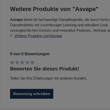
Weitere Produkte von "Asvape"
Asvape
bietet dir hochwertige Dampfergeräte, die durch fort
Dampferlebnis mit zuverlässiger Leistung und stilvollem Look. 
unvergleichlichen Genuss und innovative Features. Vertraue
Weitere Produkte von Asvape
0 von 0 Bewertungen
Durchschnittliche Bewertung von 0 von 5 Sternen
Bewerten Sie dieses Produkt!
Teilen Sie Ihre Erfahrungen mit anderen Kunden.
Bewertung schreiben