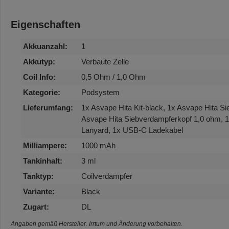
Eigenschaften
Akkuanzahl:
1
Akkutyp:
Verbaute Zelle
Coil Info:
0,5 Ohm / 1,0 Ohm
Kategorie:
Podsystem
Lieferumfang:
1x Asvape Hita Kit-black, 1x Asvape Hita S
Asvape Hita Siebverdampferkopf 1,0 ohm, 1
Lanyard, 1x USB-C Ladekabel
Milliampere:
1000 mAh
Tankinhalt:
3 ml
Tanktyp:
Coilverdampfer
Variante:
Black
Zugart:
DL
Angaben gemäß Hersteller. Irrtum und Änderung vorbehalten.