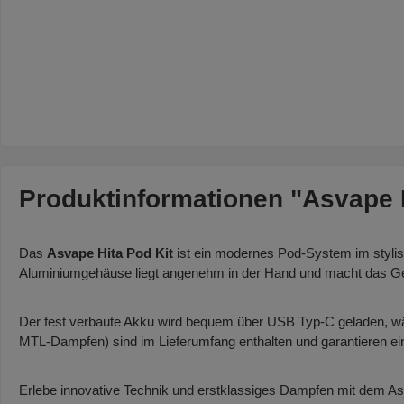
Produktinformationen "Asvape H
Das
Asvape Hita Pod Kit
ist ein modernes Pod-System im stylis
Aluminiumgehäuse liegt angenehm in der Hand und macht das Ge
Der fest verbaute Akku wird bequem über USB Typ-C geladen, wä
MTL-Dampfen) sind im Lieferumfang enthalten und garantieren ein 
Erlebe innovative Technik und erstklassiges Dampfen mit dem As