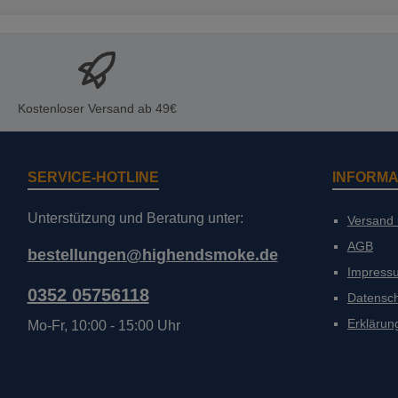
Kostenloser Versand ab 49€
SERVICE-HOTLINE
INFORMA
Unterstützung und Beratung unter:
Versand
AGB
bestellungen@highendsmoke.de
Impress
0352 05756118
Datensc
Erklärung
Mo-Fr, 10:00 - 15:00 Uhr