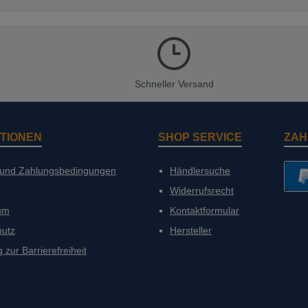
Schneller Versand
TIONEN
SHOP SERVICE
ZAH
 und Zahlungsbedingungen
Händlersuche
Widerrufsrecht
PayP
um
Kontaktformular
hutz
Hersteller
 zur Barrierefreiheit