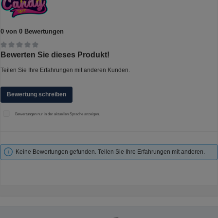
0 von 0 Bewertungen
Durchschnittliche Bewertung von 0 von 5 Sternen
Bewerten Sie dieses Produkt!
Teilen Sie Ihre Erfahrungen mit anderen Kunden.
Bewertung schreiben
Bewertungen nur in der aktuellen Sprache anzeigen.
Keine Bewertungen gefunden. Teilen Sie Ihre Erfahrungen mit anderen.