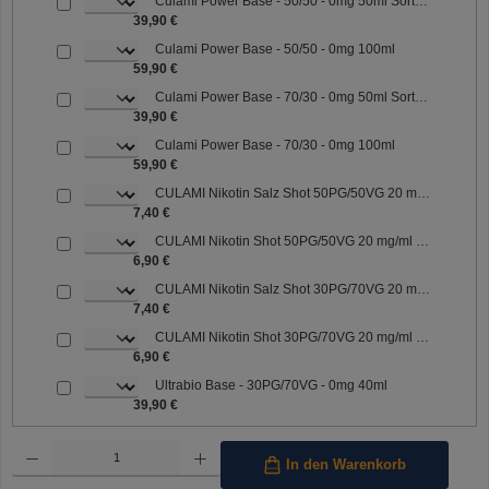
Culami Power Base - 50/50 - 0mg 50ml Sorte: 50/50
39,90 €
Culami Power Base - 50/50 - 0mg 100ml
59,90 €
Culami Power Base - 70/30 - 0mg 50ml Sorte: 70/30
39,90 €
Culami Power Base - 70/30 - 0mg 100ml
59,90 €
CULAMI Nikotin Salz Shot 50PG/50VG 20 mg/ml Sorte: 50PG/50VG
7,40 €
CULAMI Nikotin Shot 50PG/50VG 20 mg/ml Sorte: 50PG/50VG
6,90 €
CULAMI Nikotin Salz Shot 30PG/70VG 20 mg/ml Sorte: 30PG/70VG
7,40 €
CULAMI Nikotin Shot 30PG/70VG 20 mg/ml Sorte: 30PG/70VG
6,90 €
Ultrabio Base - 30PG/70VG - 0mg 40ml
39,90 €
Produkt Anzahl: Gib den gewünschten Wert ein oder benutze die Schaltflächen um die Anzahl 
In den Warenkorb