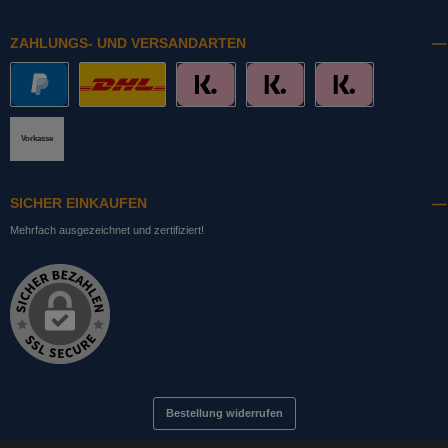
ZAHLUNGS- UND VERSANDARTEN
PayPal
DHL mit Altersprüfung
Slice it. (Ratenkauf)
Pay now. (Sofort Überweisung, Lastschrift
Pay later. (Rechnung)
Vorkasse
SICHER EINKAUFEN
Mehrfach ausgezeichnet und zertifiziert!
Bestellung widerrufen