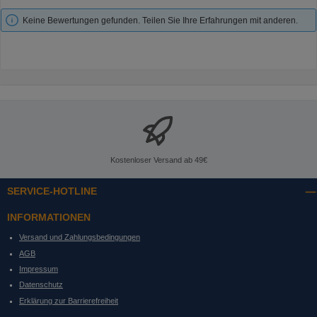
Keine Bewertungen gefunden. Teilen Sie Ihre Erfahrungen mit anderen.
Kostenloser Versand ab 49€
SERVICE-HOTLINE
INFORMATIONEN
Versand und Zahlungsbedingungen
AGB
Impressum
Datenschutz
Erklärung zur Barrierefreiheit