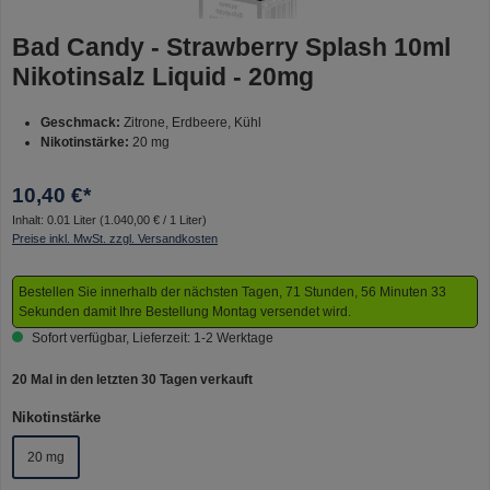
Bad Candy - Strawberry Splash 10ml
Nikotinsalz Liquid - 20mg
Geschmack:
Zitrone, Erdbeere, Kühl
Nikotinstärke:
20 mg
10,40 €*
Inhalt:
0.01 Liter
(1.040,00 € / 1 Liter)
Preise inkl. MwSt. zzgl. Versandkosten
Bestellen Sie innerhalb der nächsten Tagen, 71 Stunden, 56 Minuten 33
Sekunden damit Ihre Bestellung Montag versendet wird.
Sofort verfügbar, Lieferzeit: 1-2 Werktage
20 Mal in den letzten 30 Tagen verkauft
auswählen
Nikotinstärke
20 mg