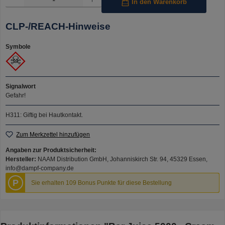
In den Warenkorb
CLP-/REACH-Hinweise
Symbole
Signalwort
Gefahr!
H311: Giftig bei Hautkontakt.
Zum Merkzettel hinzufügen
Angaben zur Produktsicherheit:
Hersteller:
NAAM Distribution GmbH, Johanniskirch Str. 94, 45329 Essen,
info@dampf-company.de
P
Sie erhalten 109 Bonus Punkte für diese Bestellung