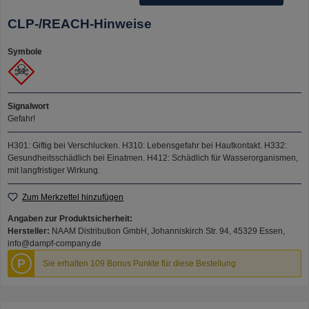
CLP-/REACH-Hinweise
Symbole
Signalwort
Gefahr!
H301: Giftig bei Verschlucken.
H310: Lebensgefahr bei Hautkontakt.
H332:
Gesundheitsschädlich bei Einatmen.
H412: Schädlich für Wasserorganismen,
mit langfristiger Wirkung.
Zum Merkzettel hinzufügen
Angaben zur Produktsicherheit:
Hersteller:
NAAM Distribution GmbH, Johanniskirch Str. 94, 45329 Essen,
info@dampf-company.de
P
Sie erhalten 109 Bonus Punkte für diese Bestellung