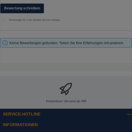
Bewertung schreiben
Bewertungen nur in der aktuellen Sprache anzeigen.
Keine Bewertungen gefunden. Teilen Sie Ihre Erfahrungen mit anderen.
Kostenloser Versand ab 49€
SERVICE-HOTLINE
INFORMATIONEN