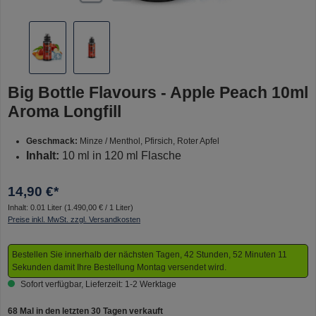
Big Bottle Flavours - Apple Peach 10ml
Aroma Longfill
Geschmack:
Minze / Menthol, Pfirsich, Roter Apfel
Inhalt:
10 ml in 120 ml Flasche
14,90 €*
Inhalt:
0.01 Liter
(1.490,00 € / 1 Liter)
Preise inkl. MwSt. zzgl. Versandkosten
Bestellen Sie innerhalb der nächsten Tagen, 42 Stunden, 52 Minuten 11
Sekunden damit Ihre Bestellung Montag versendet wird.
Sofort verfügbar, Lieferzeit: 1-2 Werktage
68 Mal in den letzten 30 Tagen verkauft