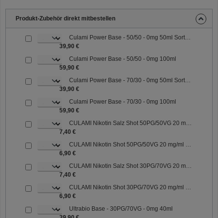
Produkt-Zubehör direkt mitbestellen
Culami Power Base - 50/50 - 0mg 50ml Sorte: 50/50
39,90 €
Culami Power Base - 50/50 - 0mg 100ml
59,90 €
Culami Power Base - 70/30 - 0mg 50ml Sorte: 70/30
39,90 €
Culami Power Base - 70/30 - 0mg 100ml
59,90 €
CULAMI Nikotin Salz Shot 50PG/50VG 20 mg/ml Sorte: 50PG/50VG
7,40 €
CULAMI Nikotin Shot 50PG/50VG 20 mg/ml Sorte: 50PG/50VG
6,90 €
CULAMI Nikotin Salz Shot 30PG/70VG 20 mg/ml Sorte: 30PG/70VG
7,40 €
CULAMI Nikotin Shot 30PG/70VG 20 mg/ml Sorte: 30PG/70VG
6,90 €
Ultrabio Base - 30PG/70VG - 0mg 40ml
39,90 €