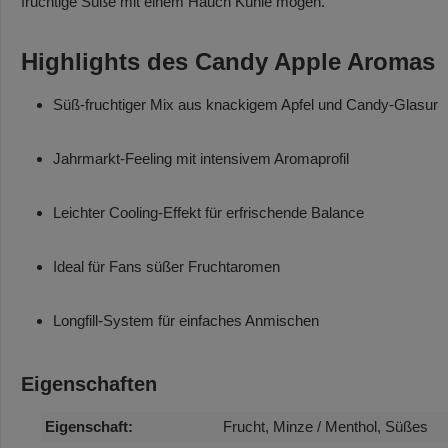
fruchtige Süße mit einem Hauch Kühle mögen.
Highlights des Candy Apple Aromas
Süß-fruchtiger Mix aus knackigem Apfel und Candy-Glasur
Jahrmarkt-Feeling mit intensivem Aromaprofil
Leichter Cooling-Effekt für erfrischende Balance
Ideal für Fans süßer Fruchtaromen
Longfill-System für einfaches Anmischen
Eigenschaften
Eigenschaft:
Frucht, Minze / Menthol, Süßes