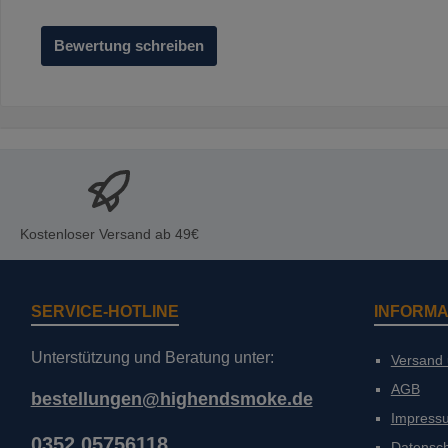
Bewertung schreiben
Kostenloser Versand ab 49€
SERVICE-HOTLINE
INFORMA
Unterstützung und Beratung unter:
Versand
AGB
bestellungen@highendsmoke.de
Impress
0352 05756118
Datensc