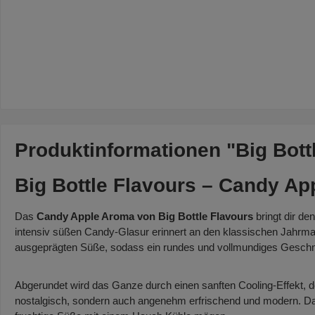
Produktinformationen "Big Bott
Big Bottle Flavours – Candy App
Das
Candy Apple Aroma von Big Bottle Flavours
bringt dir de
intensiv süßen Candy-Glasur erinnert an den klassischen Jahrmar
ausgeprägten Süße, sodass ein rundes und vollmundiges Geschma
Abgerundet wird das Ganze durch einen sanften Cooling-Effekt, d
nostalgisch, sondern auch angenehm erfrischend und modern. Dank 