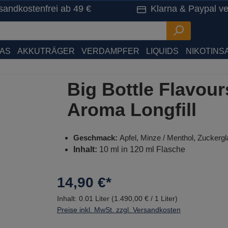
sandkostenfrei ab 49 €
Klarna & Paypal ve
HAS
AKKUTRÄGER
VERDAMPFER
LIQUIDS
NIKOTINSA
Big Bottle Flavou
Aroma Longfill
Geschmack:
Apfel, Minze / Menthol, Zuckergl
Inhalt:
10 ml in 120 ml Flasche
14,90 €*
Inhalt:
0.01 Liter
(1.490,00 € / 1 Liter)
Preise inkl. MwSt. zzgl. Versandkosten