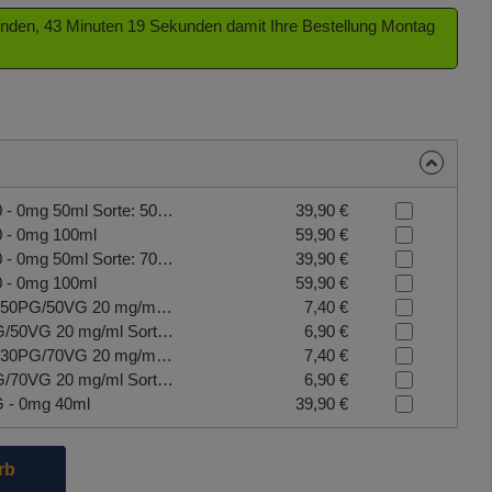
tunden, 43 Minuten 18 Sekunden damit Ihre Bestellung Montag
Culami Power Base - 50/50 - 0mg 50ml Sorte: 50/50
39,90 €
0 - 0mg 100ml
59,90 €
Culami Power Base - 70/30 - 0mg 50ml Sorte: 70/30
39,90 €
0 - 0mg 100ml
59,90 €
CULAMI Nikotin Salz Shot 50PG/50VG 20 mg/ml Sorte: 50PG/50VG
7,40 €
CULAMI Nikotin Shot 50PG/50VG 20 mg/ml Sorte: 50PG/50VG
6,90 €
CULAMI Nikotin Salz Shot 30PG/70VG 20 mg/ml Sorte: 30PG/70VG
7,40 €
CULAMI Nikotin Shot 30PG/70VG 20 mg/ml Sorte: 30PG/70VG
6,90 €
G - 0mg 40ml
39,90 €
die Schaltflächen um die Anzahl zu erhöhen oder zu reduzieren.
rb