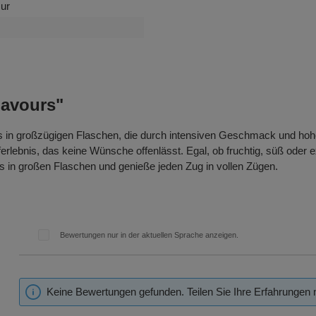
sur
lavours"
ds in großzügigen Flaschen, die durch intensiven Geschmack und hohe 
bnis, das keine Wünsche offenlässt. Egal, ob fruchtig, süß oder exo
 in großen Flaschen und genieße jeden Zug in vollen Zügen.
Bewertungen nur in der aktuellen Sprache anzeigen.
Keine Bewertungen gefunden. Teilen Sie Ihre Erfahrungen 