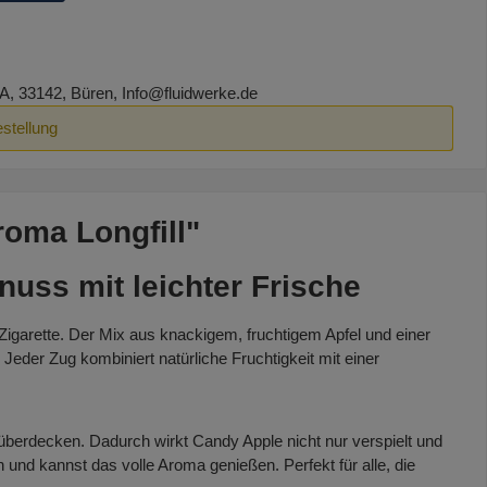
, 33142, Büren, Info@fluidwerke.de
estellung
roma Longfill"
nuss mit leichter Frische
-Zigarette. Der Mix aus knackigem, fruchtigem Apfel und einer
eder Zug kombiniert natürliche Fruchtigkeit mit einer
überdecken. Dadurch wirkt Candy Apple nicht nur verspielt und
und kannst das volle Aroma genießen. Perfekt für alle, die