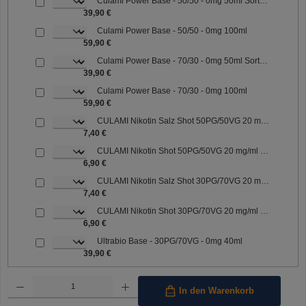
Culami Power Base - 50/50 - 0mg 50ml Sorte: 50/50
39,90 €
Culami Power Base - 50/50 - 0mg 100ml
59,90 €
Culami Power Base - 70/30 - 0mg 50ml Sorte: 70/30
39,90 €
Culami Power Base - 70/30 - 0mg 100ml
59,90 €
CULAMI Nikotin Salz Shot 50PG/50VG 20 mg/ml Sorte: 50PG/50VG
7,40 €
CULAMI Nikotin Shot 50PG/50VG 20 mg/ml Sorte: 50PG/50VG
6,90 €
CULAMI Nikotin Salz Shot 30PG/70VG 20 mg/ml Sorte: 30PG/70VG
7,40 €
CULAMI Nikotin Shot 30PG/70VG 20 mg/ml Sorte: 30PG/70VG
6,90 €
Ultrabio Base - 30PG/70VG - 0mg 40ml
39,90 €
Produkt Anzahl: Gib den gewünschten Wert ein oder benutze die Schaltflächen um die Anzahl 
In den Warenkorb