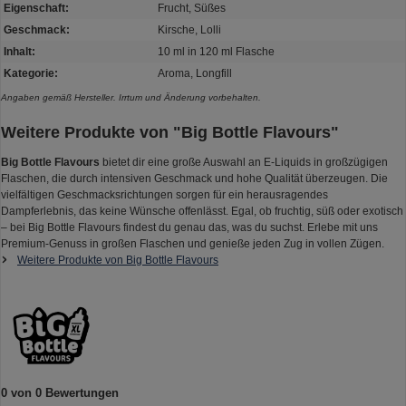
Eigenschaft:
Frucht, Süßes
Geschmack:
Kirsche, Lolli
Inhalt:
10 ml in 120 ml Flasche
Kategorie:
Aroma, Longfill
Angaben gemäß Hersteller. Irrtum und Änderung vorbehalten.
Weitere Produkte von "Big Bottle Flavours"
Big Bottle Flavours
bietet dir eine große Auswahl an E-Liquids in großzügigen
Flaschen, die durch intensiven Geschmack und hohe Qualität überzeugen. Die
vielfältigen Geschmacksrichtungen sorgen für ein herausragendes
Dampferlebnis, das keine Wünsche offenlässt. Egal, ob fruchtig, süß oder exotisch
– bei Big Bottle Flavours findest du genau das, was du suchst. Erlebe mit uns
Premium-Genuss in großen Flaschen und genieße jeden Zug in vollen Zügen.
Weitere Produkte von Big Bottle Flavours
0 von 0 Bewertungen