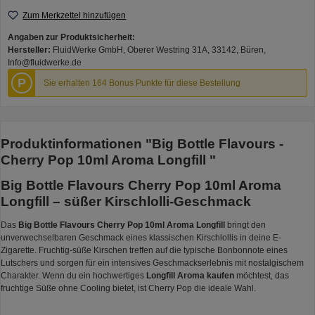
Zum Merkzettel hinzufügen
Angaben zur Produktsicherheit:
Hersteller:
FluidWerke GmbH, Oberer Westring 31A, 33142, Büren,
Info@fluidwerke.de
P
Sie erhalten 164 Bonus Punkte für diese Bestellung
Produktinformationen "Big Bottle Flavours -
Cherry Pop 10ml Aroma Longfill "
Big Bottle Flavours Cherry Pop 10ml Aroma
Longfill – süßer Kirschlolli-Geschmack
Das
Big Bottle Flavours Cherry Pop 10ml Aroma Longfill
bringt den
unverwechselbaren Geschmack eines klassischen Kirschlollis in deine E-
Zigarette. Fruchtig-süße Kirschen treffen auf die typische Bonbonnote eines
Lutschers und sorgen für ein intensives Geschmackserlebnis mit nostalgischem
Charakter. Wenn du ein hochwertiges
Longfill Aroma kaufen
möchtest, das
fruchtige Süße ohne Cooling bietet, ist Cherry Pop die ideale Wahl.