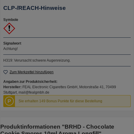
CLP-/REACH-Hinweise
Symbole
Signalwort
Achtung!
H319: Verursacht schwere Augenreizung.
Zum Merkzettel hinzufügen
Angaben zur Produktsicherheit:
Hersteller:
FEAL Electronic Cigarettes GmbH, Motorstraße 41, 70499
Stuttgart, mail@fealgmbh.de
P
Sie erhalten 149 Bonus Punkte für diese Bestellung
Produktinformationen "BRHD - Chocolate
Cookie Smores 10ml Aroma Longfill"