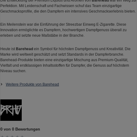
Die Entwicklung der Premium Liquids und Aromen von
Barehead
war ein Weg zur
Perfektion. Mit Leidenschaft und Fachwissen schuf das Team einzigartige
Geschmacksprofile, die den Dampfern ein intensives Geschmackserlebnis bieten.
Ein Meilenstein war die Einführung der Streezbar Einweg E-Zigarette. Diese
Innovation ermöglichte es Dampfern, hochwertigen Dampfgenuss überall zu
erleben und setzte neue Maßstäbe in der Branche.
Heute ist
Barehead
ein Symbol für höchsten Dampfgenuss und Kreativität. Die
Marke wird weltweit geschätzt und setzt Standards in der Dampferbranche.
Barehead-Produkte bieten eine einzigartige Mischung aus Premium-Qualität,
Vielfalt und erstklassigen Inhaltsstoffen für Dampfer, die Genuss auf höchstem
Niveau suchen.
Weitere Produkte von Barehead
0 von 0 Bewertungen