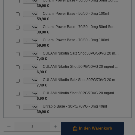
Culami Power Base - 50/50 - 0mg 50ml Sorte: 50/50
39,90 €
Culami Power Base - 50/50 - 0mg 100ml
59,90 €
Culami Power Base - 70/30 - 0mg 50ml Sorte: 70/30
39,90 €
Culami Power Base - 70/30 - 0mg 100ml
59,90 €
CULAMI Nikotin Salz Shot 50PG/50VG 20 mg/ml Sorte: 50PG/50VG
7,40 €
CULAMI Nikotin Shot 50PG/50VG 20 mg/ml Sorte: 50PG/50VG
6,90 €
CULAMI Nikotin Salz Shot 30PG/70VG 20 mg/ml Sorte: 30PG/70VG
7,40 €
CULAMI Nikotin Shot 30PG/70VG 20 mg/ml Sorte: 30PG/70VG
6,90 €
Ultrabio Base - 30PG/70VG - 0mg 40ml
39,90 €
Produkt Anzahl: Gib den gewünschten Wert ein oder benutze die Schaltflächen um die Anzahl 
In den Warenkorb