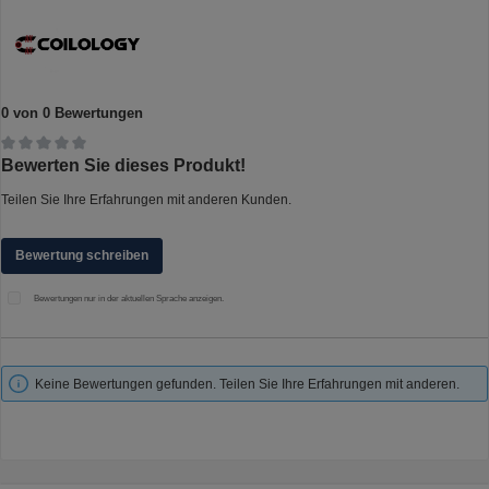
0 von 0 Bewertungen
Durchschnittliche Bewertung von 0 von 5 Sternen
Bewerten Sie dieses Produkt!
Teilen Sie Ihre Erfahrungen mit anderen Kunden.
Bewertung schreiben
Bewertungen nur in der aktuellen Sprache anzeigen.
Keine Bewertungen gefunden. Teilen Sie Ihre Erfahrungen mit anderen.