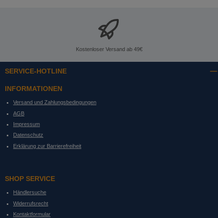
Kostenloser Versand ab 49€
SERVICE-HOTLINE
INFORMATIONEN
Versand und Zahlungsbedingungen
AGB
Impressum
Datenschutz
Erklärung zur Barrierefreiheit
SHOP SERVICE
Händlersuche
Widerrufsrecht
Kontaktformular