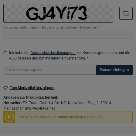
Um weiterzugehen, geben Sie die oben abgebildeten Zeichen ein
*
Ich habe die
Datenschutzbestimmungen
zur Kenntnis genommen und die
AGB
gelesen und bin mit ihnen einverstanden. *
Benachrichtigen
Zum Merkzettel hinzufügen
Angaben zur Produktsicherheit:
Hersteller:
EX-Trade GmbH & Co. KG, Kreuzäcker Ring 2, 63814
Mainaschaff, info@ex-trade.net
P
Sie erhalten 49 Bonus Punkte für diese Bestellung