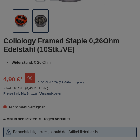
Coilology Framed Staple 0,26Ohm
Edelstahl (10Stk./VE)
Widerstand:
0,26 Ohm
%
4,90 €*
6,90 €* (UVP)
(28.99% gespart)
Inhalt:
10 Stk.
(0,49 € / 1 Stk.)
Preise inkl. MwSt. zzgl. Versandkosten
Nicht mehr verfügbar
4 Mal in den letzten 30 Tagen verkauft
Benachrichtige mich, sobald der Artikel lieferbar ist.