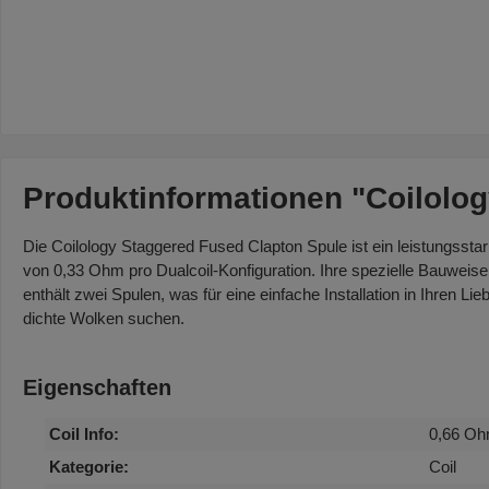
Produktinformationen "Coilolo
Die Coilology Staggered Fused Clapton Spule ist ein leistungssta
von 0,33 Ohm pro Dualcoil-Konfiguration. Ihre spezielle Bauweis
enthält zwei Spulen, was für eine einfache Installation in Ihren 
dichte Wolken suchen.
Eigenschaften
Coil Info:
0,66 O
Kategorie:
Coil