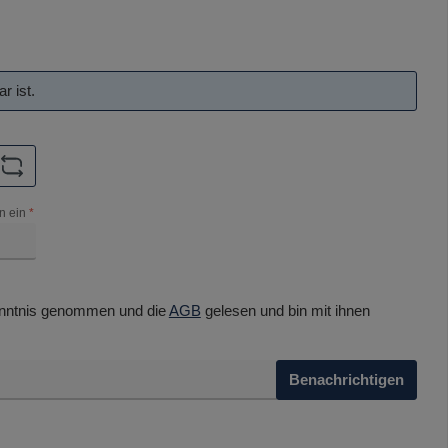
r ist.
n ein
*
nntnis genommen und die
AGB
gelesen und bin mit ihnen
Benachrichtigen