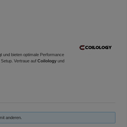
tigt und bieten optimale Performance
in Setup. Vertraue auf
Coilology
und
mit anderen.