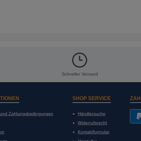
Schneller Versand
TIONEN
SHOP SERVICE
ZAH
 und Zahlungsbedingungen
Händlersuche
Widerrufsrecht
PayP
um
Kontaktformular