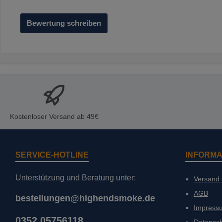
Bewertung schreiben
Kostenloser Versand ab 49€
SERVICE-HOTLINE
INFORMA
Unterstützung und Beratung unter:
Versand
AGB
bestellungen@highendsmoke.de
Impress
0352 05756118