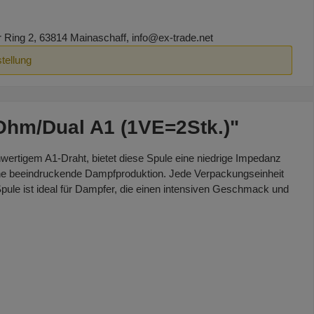
ing 2, 63814 Mainaschaff, info@ex-trade.net
tellung
Ohm/Dual A1 (1VE=2Stk.)"
hwertigem A1-Draht, bietet diese Spule eine niedrige Impedanz
 eine beeindruckende Dampfproduktion. Jede Verpackungseinheit
 Spule ist ideal für Dampfer, die einen intensiven Geschmack und