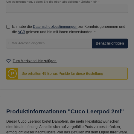
Um weiterzugehen, geben Sie die oben abgebildeten Zeichen ein
*
Ich habe die
Datenschutzbestimmungen
zur Kenntnis genommen und
die
AGB
gelesen und bin mit ihnen einverstanden. *
Benachrichtigen
Zum Merkzettel hinzufügen
P
Sie erhalten 49 Bonus Punkte für diese Bestellung
Produktinformationen "Cuco Leerpod 2ml"
Dieser Cuco Leerpod bietet Dampfern, die mehr Flexibilität wünschen,
eine ideale Lösung. Anstelle sich auf vorgefüllte Pods zu beschränken,
ermöglicht dieser nachfüllbare Pod das Befüllen mit dem Liquid Ihrer Wahl.