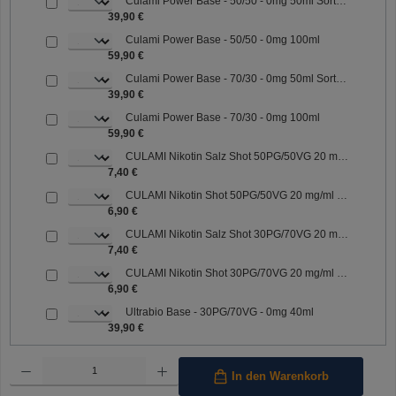
Culami Power Base - 50/50 - 0mg 50ml Sorte: 50/50
39,90 €
Culami Power Base - 50/50 - 0mg 100ml
59,90 €
Culami Power Base - 70/30 - 0mg 50ml Sorte: 70/30
39,90 €
Culami Power Base - 70/30 - 0mg 100ml
59,90 €
CULAMI Nikotin Salz Shot 50PG/50VG 20 mg/ml Sorte: 50PG/50VG
7,40 €
CULAMI Nikotin Shot 50PG/50VG 20 mg/ml Sorte: 50PG/50VG
6,90 €
CULAMI Nikotin Salz Shot 30PG/70VG 20 mg/ml Sorte: 30PG/70VG
7,40 €
CULAMI Nikotin Shot 30PG/70VG 20 mg/ml Sorte: 30PG/70VG
6,90 €
Ultrabio Base - 30PG/70VG - 0mg 40ml
39,90 €
Produkt Anzahl: Gib den gewünschten Wert ein oder benutze die Schaltflächen um die Anzahl 
In den Warenkorb