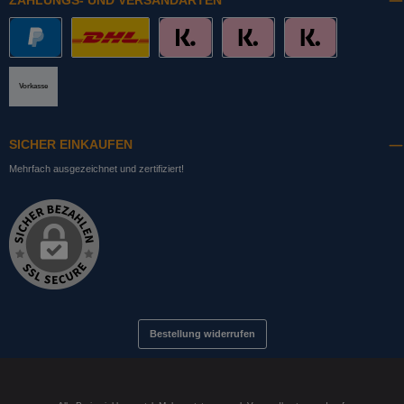
ZAHLUNGS- UND VERSANDARTEN
PayPal
DHL mit Altersprüfung
Slice it. (Ratenkauf)
Pay now. (Sofort Überweisung, Lastschrift
Pay later. (Rechnung)
Vorkasse
SICHER EINKAUFEN
Mehrfach ausgezeichnet und zertifiziert!
Bestellung widerrufen