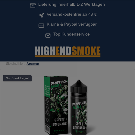
Lieferung innerhalb 1-2 Werktagen
alt springen
Versandkostenfrei ab 49 €
Klarna & Paypal verfügbar
Top Kundenservice
Sie sind hier:
Aromen
Bildergalerie überspringen
Nur 5 auf Lager!