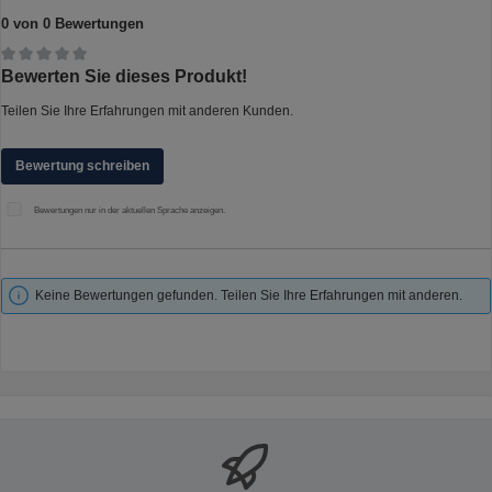
0 von 0 Bewertungen
Durchschnittliche Bewertung von 0 von 5 Sternen
Bewerten Sie dieses Produkt!
Teilen Sie Ihre Erfahrungen mit anderen Kunden.
Bewertung schreiben
Bewertungen nur in der aktuellen Sprache anzeigen.
Keine Bewertungen gefunden. Teilen Sie Ihre Erfahrungen mit anderen.