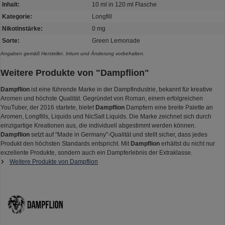
Inhalt:
10 ml in 120 ml Flasche
Kategorie:
Longfill
Nikotinstärke:
0 mg
Sorte:
Green Lemonade
Angaben gemäß Hersteller. Irrtum und Änderung vorbehalten.
Weitere Produkte von "Dampflion"
Dampflion
ist eine führende Marke in der Dampfindustrie, bekannt für kreative
Aromen und höchste Qualität. Gegründet von Roman, einem erfolgreichen
YouTuber, der 2016 startete, bietet
Dampflion
Dampfern eine breite Palette an
Aromen, Longfills, Liquids und NicSalt Liquids. Die Marke zeichnet sich durch
einzigartige Kreationen aus, die individuell abgestimmt werden können.
Dampflion
setzt auf "Made in Germany"-Qualität und stellt sicher, dass jedes
Produkt den höchsten Standards entspricht. Mit
Dampflion
erhältst du nicht nur
exzellente Produkte, sondern auch ein Dampferlebnis der Extraklasse.
Weitere Produkte von Dampflion