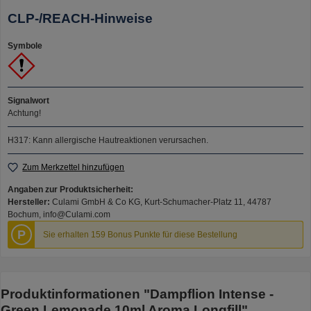
CLP-/REACH-Hinweise
Symbole
Signalwort
Achtung!
H317: Kann allergische Hautreaktionen verursachen.
Zum Merkzettel hinzufügen
Angaben zur Produktsicherheit:
Hersteller:
Culami GmbH & Co KG, Kurt-Schumacher-Platz 11, 44787
Bochum, info@Culami.com
P
Sie erhalten 159 Bonus Punkte für diese Bestellung
Produktinformationen "Dampflion Intense -
Green Lemonade 10ml Aroma Longfill"