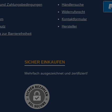
 und Zahlungsbedingungen
Händlersuche
Widerrufsrecht
PayP
um
Kontaktformular
hutz
Hersteller
 zur Barrierefreiheit
SICHER EINKAUFEN
Mehrfach ausgezeichnet und zertifiziert!