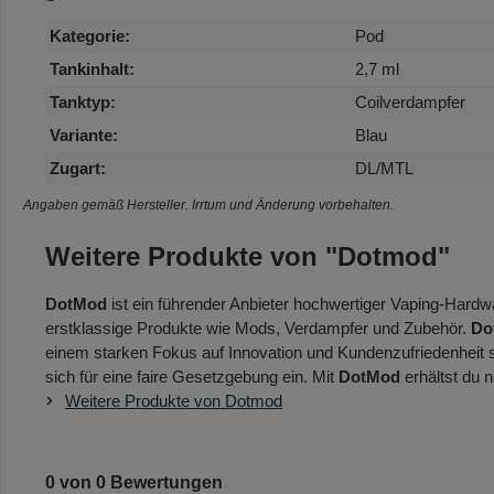
Kategorie:
Pod
Tankinhalt:
2,7 ml
Tanktyp:
Coilverdampfer
Variante:
Blau
Zugart:
DL/MTL
Angaben gemäß Hersteller. Irrtum und Änderung vorbehalten.
Weitere Produkte von "Dotmod"
DotMod
ist ein führender Anbieter hochwertiger Vaping-Hardw
erstklassige Produkte wie Mods, Verdampfer und Zubehör.
Do
einem starken Fokus auf Innovation und Kundenzufriedenheit 
sich für eine faire Gesetzgebung ein. Mit
DotMod
erhältst du 
Weitere Produkte von Dotmod
0 von 0 Bewertungen