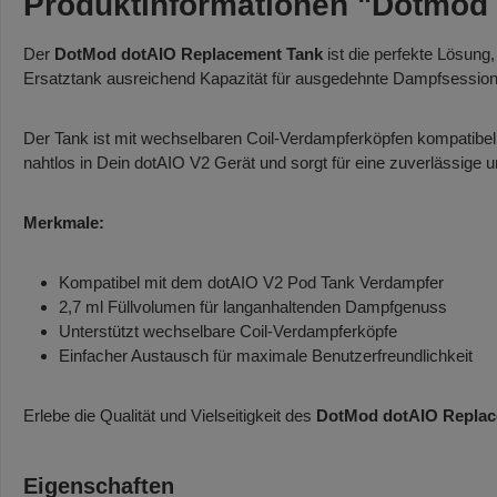
Produktinformationen "Dotmod
Der
DotMod dotAIO Replacement Tank
ist die perfekte Lösung
Ersatztank ausreichend Kapazität für ausgedehnte Dampfsession
Der Tank ist mit wechselbaren Coil-Verdampferköpfen kompatibel
nahtlos in Dein dotAIO V2 Gerät und sorgt für eine zuverlässige
Merkmale:
Kompatibel mit dem dotAIO V2 Pod Tank Verdampfer
2,7 ml Füllvolumen für langanhaltenden Dampfgenuss
Unterstützt wechselbare Coil-Verdampferköpfe
Einfacher Austausch für maximale Benutzerfreundlichkeit
Erlebe die Qualität und Vielseitigkeit des
DotMod dotAIO Replac
Eigenschaften