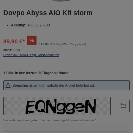
Dovpo Abyss AIO Kit storm
Akkutyp:
18650, 20700
%
89,90 €*
119,90 €* (UVP)
(25.02% gespart)
Inhalt:
1 Stk.
Preise inkl. MwSt. zzgl. Versandkosten
12 Mal in den letzten 30 Tagen verkauft
Benachrichtige mich, sobald der Artikel lieferbar ist.
Um weiterzugehen, geben Sie die oben abgebildeten Zeichen ein
*