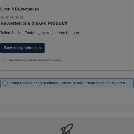
0 von 0 Bewertungen
Durchschnittliche Bewertung von 0 von 5 Sternen
Bewerten Sie dieses Produkt!
Teilen Sie Ihre Erfahrungen mit anderen Kunden.
Bewertung schreiben
Bewertungen nur in der aktuellen Sprache anzeigen.
Keine Bewertungen gefunden. Teilen Sie Ihre Erfahrungen mit anderen.