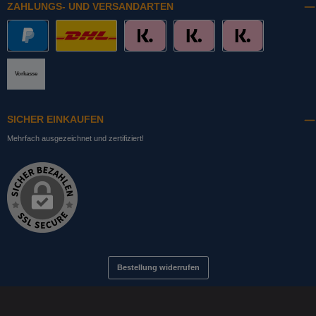
ZAHLUNGS- UND VERSANDARTEN
PayPal
DHL mit Altersprüfung
Slice it. (Ratenkauf)
Pay now. (Sofort Überweisung, Lastschrift
Pay later. (Rechnung)
Vorkasse
SICHER EINKAUFEN
Mehrfach ausgezeichnet und zertifiziert!
Bestellung widerrufen