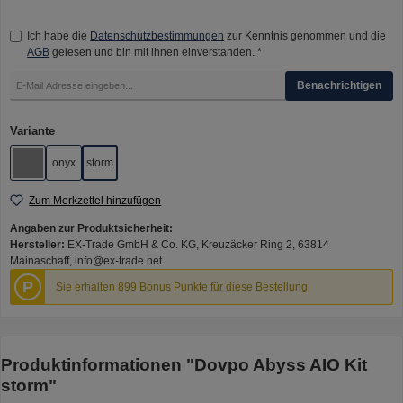
Ich habe die
Datenschutzbestimmungen
zur Kenntnis genommen und die
AGB
gelesen und bin mit ihnen einverstanden. *
Benachrichtigen
auswählen
Variante
onyx
storm
Classic
Zum Merkzettel hinzufügen
Angaben zur Produktsicherheit:
Hersteller:
EX-Trade GmbH & Co. KG, Kreuzäcker Ring 2, 63814
Mainaschaff, info@ex-trade.net
P
Sie erhalten 899 Bonus Punkte für diese Bestellung
Produktinformationen "Dovpo Abyss AIO Kit
storm"