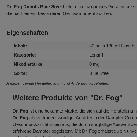
Dr. Fog Donuts Blue Steel
bietet ein einzigartiges Geschmackser
die nach einem besonderen Genussmoment suchen.
Eigenschaften
Inhalt:
30 ml in 120 ml Flasche
Kategorie:
Longfill
Nikotinstärke:
0 mg
Sorte:
Blue Steel
Angaben gemäß Hersteller. Irrtum und Änderung vorbehalten.
Weitere Produkte von "Dr. Fog"
Dr. Fog
ist eine bekannte Marke, die sich auf die Herstellung h
Dr. Fog
als vertrauenswürdiger Anbieter in der Dampfer-Commun
Geschmacksrichtungen aus, die durch sorgfältige Auswahl der
erfahrene Dampfer begeistern. Mit Dr. Fog erhältst du ein un