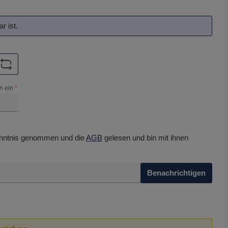
r ist.
n ein
*
nntnis genommen und die
AGB
gelesen und bin mit ihnen
Benachrichtigen