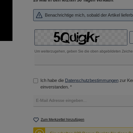
Benachrichtige mich, sobald der Artikel lieferba
Um weiterzugehen, geben Sie die oben abgebildeten Zeiche
Ich habe die
Datenschutzbestimmungen
zur Ke
einverstanden. *
Zum Merkzettel hinzufügen