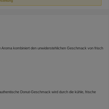
estellung
te Aroma kombiniert den unwiderstehlichen Geschmack von frisch
authentische Donut-Geschmack wird durch die kühle, frische