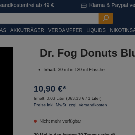
sandkostenfrei ab 49 €
Klarna & Paypal ve
HAS
AKKUTRÄGER
VERDAMPFER
LIQUIDS
NIKOTINSA
Dr. Fog Donuts Bl
Inhalt:
30 ml in 120 ml Flasche
10,90 €*
Inhalt:
0.03 Liter
(363,33 € / 1 Liter)
Preise inkl. MwSt. zzgl. Versandkosten
Nicht mehr verfügbar
20 Mal in den letzten 30 Tagen verkauft