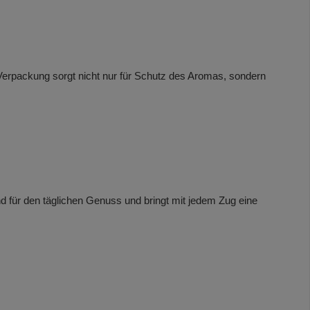
le Verpackung sorgt nicht nur für Schutz des Aromas, sondern
nd für den täglichen Genuss und bringt mit jedem Zug eine