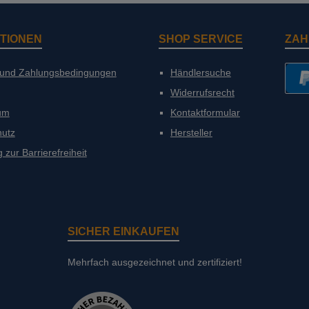
TIONEN
SHOP SERVICE
ZAH
 und Zahlungsbedingungen
Händlersuche
Widerrufsrecht
PayP
um
Kontaktformular
hutz
Hersteller
 zur Barrierefreiheit
SICHER EINKAUFEN
Mehrfach ausgezeichnet und zertifiziert!