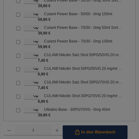
Culami Power Base - 50/50 - 0mg 50ml Sorte: 50/50
39,90 €
Culami Power Base - 50/50 - 0mg 100ml
59,90 €
Culami Power Base - 70/30 - 0mg 50ml Sorte: 70/30
39,90 €
Culami Power Base - 70/30 - 0mg 100ml
59,90 €
CULAMI Nikotin Salz Shot 50PG/50VG 20 mg/ml Sorte: 50PG/50VG
7,40 €
CULAMI Nikotin Shot 50PG/50VG 20 mg/ml Sorte: 50PG/50VG
6,90 €
CULAMI Nikotin Salz Shot 30PG/70VG 20 mg/ml Sorte: 30PG/70VG
7,40 €
CULAMI Nikotin Shot 30PG/70VG 20 mg/ml Sorte: 30PG/70VG
6,90 €
Ultrabio Base - 30PG/70VG - 0mg 40ml
39,90 €
Produkt Anzahl: Gib den gewünschten Wert ein oder benutze die Schaltflächen um die Anzahl 
In den Warenkorb