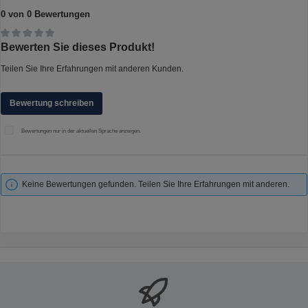
0 von 0 Bewertungen
Durchschnittliche Bewertung von 0 von 5 Sternen
Bewerten Sie dieses Produkt!
Teilen Sie Ihre Erfahrungen mit anderen Kunden.
Bewertung schreiben
Bewertungen nur in der aktuellen Sprache anzeigen.
Keine Bewertungen gefunden. Teilen Sie Ihre Erfahrungen mit anderen.