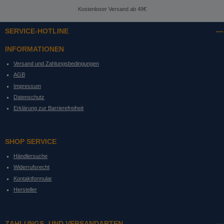
Kostenloser Versand ab 49€
SERVICE-HOTLINE
INFORMATIONEN
Versand und Zahlungsbedingungen
AGB
Impressum
Datenschutz
Erklärung zur Barrierefreiheit
SHOP SERVICE
Händlersuche
Widerrufsrecht
Kontaktformular
Hersteller
ZAHLUNGS- UND VERSANDARTEN