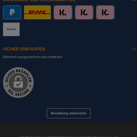
PayPal
DHL mit Altersprüfung
Slice it. (Ratenkauf)
Pay now. (Sofort Überweisung, Lastschrift
Pay later. (Rechnung)
Vorkasse
SICHER EINKAUFEN
Mehrfach ausgezeichnet und zertifiziert!
Bestellung widerrufen