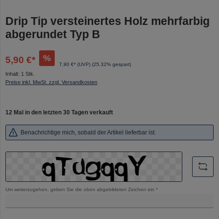
Drip Tip versteinertes Holz mehrfarbig
abgerundet Typ B
%
5,90 €*
7,90 €* (UVP)
(25.32% gespart)
Inhalt:
1 Stk.
Preise inkl. MwSt. zzgl. Versandkosten
12 Mal in den letzten 30 Tagen verkauft
Benachrichtige mich, sobald der Artikel lieferbar ist.
Um weiterzugehen, geben Sie die oben abgebildeten Zeichen ein
*