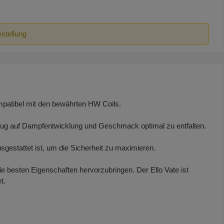
estellung
ompatibel mit den bewährten HW Coils.
 Bezug auf Dampfentwicklung und Geschmack optimal zu entfalten.
sgestattet ist, um die Sicherheit zu maximieren.
ie besten Eigenschaften hervorzubringen. Der Ello Vate ist
t.