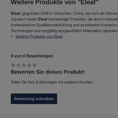
Weitere Produkte von "Eleaf"
Eleaf
, gegründet 2008 in Shenzhen, China, hat sich als führen
Joyetech bietet
Eleaf
hochwertige Produkte, die durch Innovat
kontinuierliche Qualitätsentwicklung und exzellenten Kundensu
Technologien und sorgfältig ausgewählten Materialien garantier
Weitere Produkte von Eleaf
0 von 0 Bewertungen
Durchschnittliche Bewertung von 0 von 5 Sternen
Bewerten Sie dieses Produkt!
Teilen Sie Ihre Erfahrungen mit anderen Kunden.
Bewertung schreiben