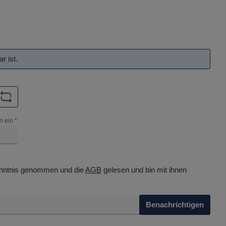
r ist.
n ein
*
nntnis genommen und die
AGB
gelesen und bin mit ihnen
Benachrichtigen