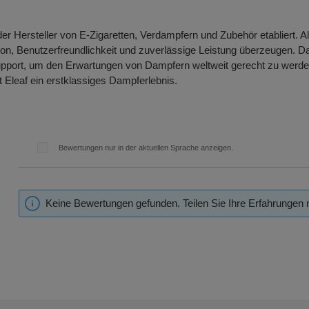
der Hersteller von E-Zigaretten, Verdampfern und Zubehör etabliert.
ion, Benutzerfreundlichkeit und zuverlässige Leistung überzeugen. 
pport, um den Erwartungen von Dampfern weltweit gerecht zu werden. 
t Eleaf ein erstklassiges Dampferlebnis.
Bewertungen nur in der aktuellen Sprache anzeigen.
Keine Bewertungen gefunden. Teilen Sie Ihre Erfahrungen 