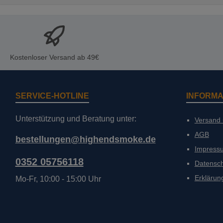
Kostenloser Versand ab 49€
SERVICE-HOTLINE
INFORMA
Unterstützung und Beratung unter:
Versand
AGB
bestellungen@highendsmoke.de
Impress
0352 05756118
Datensc
Erklärung
Mo-Fr, 10:00 - 15:00 Uhr