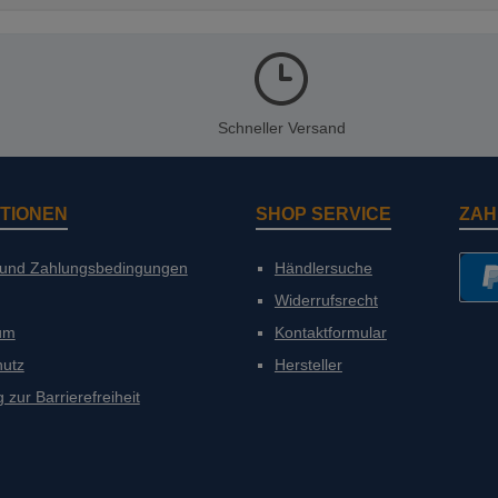
Schneller Versand
TIONEN
SHOP SERVICE
ZAH
 und Zahlungsbedingungen
Händlersuche
Widerrufsrecht
PayP
um
Kontaktformular
hutz
Hersteller
 zur Barrierefreiheit