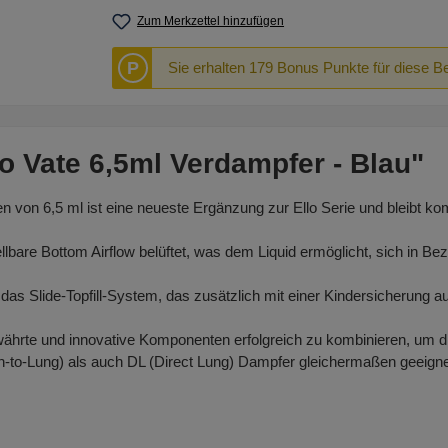
Zum Merkzettel hinzufügen
P
Sie erhalten 179 Bonus Punkte für diese B
o Vate 6,5ml Verdampfer - Blau"
n von 6,5 ml ist eine neueste Ergänzung zur Ello Serie und bleibt k
tellbare Bottom Airflow belüftet, was dem Liquid ermöglicht, sich in
as Slide-Topfill-System, das zusätzlich mit einer Kindersicherung au
bewährte und innovative Komponenten erfolgreich zu kombinieren, um d
h-to-Lung) als auch DL (Direct Lung) Dampfer gleichermaßen geeigne