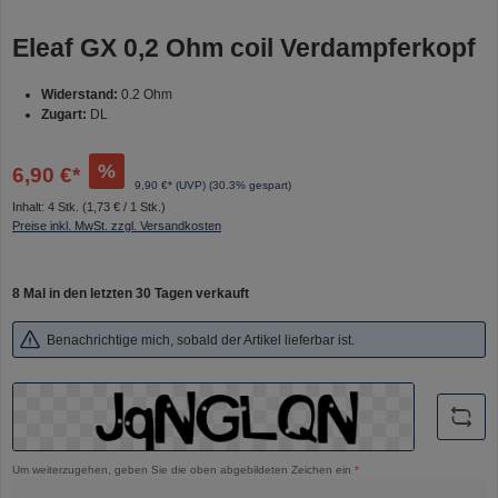
Eleaf GX 0,2 Ohm coil Verdampferkopf
Widerstand:
0.2 Ohm
Zugart:
DL
%
6,90 €*
9,90 €* (UVP)
(30.3% gespart)
Inhalt:
4 Stk.
(1,73 € / 1 Stk.)
Preise inkl. MwSt. zzgl. Versandkosten
8 Mal in den letzten 30 Tagen verkauft
Benachrichtige mich, sobald der Artikel lieferbar ist.
Um weiterzugehen, geben Sie die oben abgebildeten Zeichen ein
*