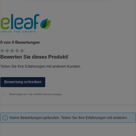
0 von 0 Bewertungen
Durchschnittliche Bewertung von 0 von 5 Sternen
Bewerten Sie dieses Produkt!
Teilen Sie Ihre Erfahrungen mit anderen Kunden.
Bewertung schreiben
Bewertungen nur in der aktuellen Sprache anzeigen.
Keine Bewertungen gefunden. Teilen Sie Ihre Erfahrungen mit anderen.