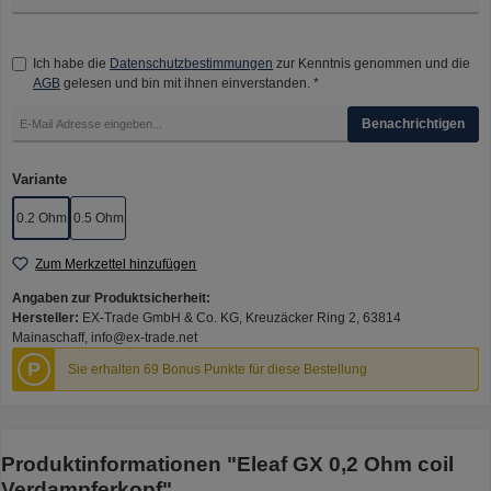
Ich habe die
Datenschutzbestimmungen
zur Kenntnis genommen und die
AGB
gelesen und bin mit ihnen einverstanden. *
Benachrichtigen
auswählen
Variante
0.2 Ohm
0.5 Ohm
Zum Merkzettel hinzufügen
Angaben zur Produktsicherheit:
Hersteller:
EX-Trade GmbH & Co. KG, Kreuzäcker Ring 2, 63814
Mainaschaff, info@ex-trade.net
P
Sie erhalten 69 Bonus Punkte für diese Bestellung
Produktinformationen "Eleaf GX 0,2 Ohm coil
Verdampferkopf"