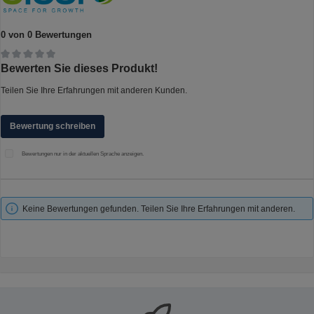
0 von 0 Bewertungen
Durchschnittliche Bewertung von 0 von 5 Sternen
Bewerten Sie dieses Produkt!
Teilen Sie Ihre Erfahrungen mit anderen Kunden.
Bewertung schreiben
Bewertungen nur in der aktuellen Sprache anzeigen.
Keine Bewertungen gefunden. Teilen Sie Ihre Erfahrungen mit anderen.