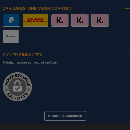
ZAHLUNGS- UND VERSANDARTEN
PayPal
DHL mit Altersprüfung
Slice it. (Ratenkauf)
Pay now. (Sofort Überweisung, Lastschrift
Pay later. (Rechnung)
Vorkasse
SICHER EINKAUFEN
Mehrfach ausgezeichnet und zertifiziert!
Bestellung widerrufen