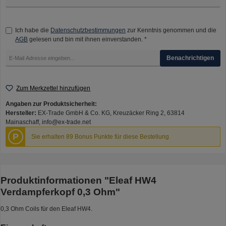
Ich habe die
Datenschutzbestimmungen
zur Kenntnis genommen und die
AGB
gelesen und bin mit ihnen einverstanden. *
Benachrichtigen
Zum Merkzettel hinzufügen
Angaben zur Produktsicherheit:
Hersteller:
EX-Trade GmbH & Co. KG, Kreuzäcker Ring 2, 63814
Mainaschaff, info@ex-trade.net
P
Sie erhalten 89 Bonus Punkte für diese Bestellung
Produktinformationen "Eleaf HW4
Verdampferkopf 0,3 Ohm"
0,3 Ohm Coils für den Eleaf HW4.