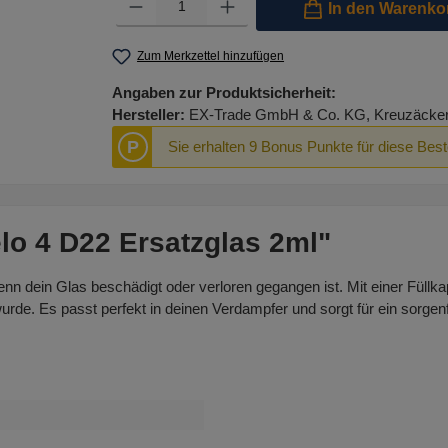
In den Warenko
Zum Merkzettel hinzufügen
Angaben zur Produktsicherheit:
Hersteller:
EX-Trade GmbH & Co. KG, Kreuzäcker R
P
Sie erhalten 9 Bonus Punkte für diese Best
lo 4 D22 Ersatzglas 2ml"
enn dein Glas beschädigt oder verloren gegangen ist. Mit einer Füllka
urde. Es passt perfekt in deinen Verdampfer und sorgt für ein sorge