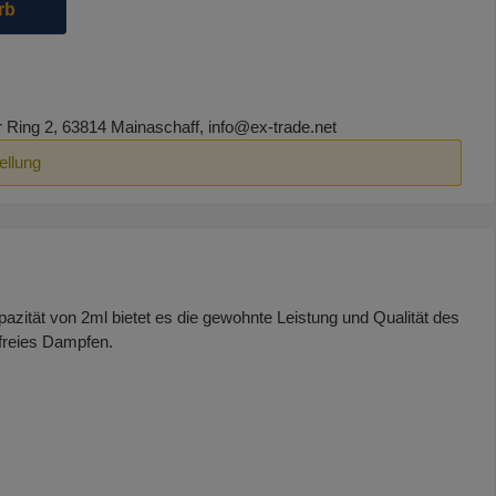
rb
ing 2, 63814 Mainaschaff, info@ex-trade.net
ellung
pazität von 2ml bietet es die gewohnte Leistung und Qualität des
nfreies Dampfen.