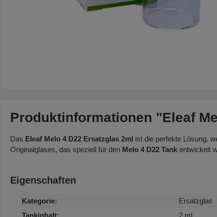
Produktinformationen "Eleaf Me
Das
Eleaf Melo 4 D22 Ersatzglas 2ml
ist die perfekte Lösung, w
Originalglases, das speziell für den
Melo 4 D22 Tank
entwickelt w
Eigenschaften
Kategorie:
Ersatzglas
Tankinhalt:
2 ml