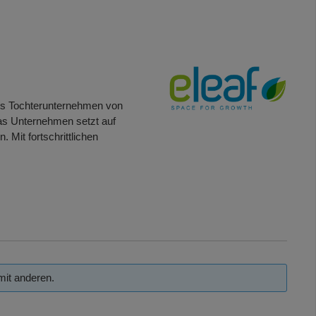
 Als Tochterunternehmen von
Das Unternehmen setzt auf
Mit fortschrittlichen
mit anderen.