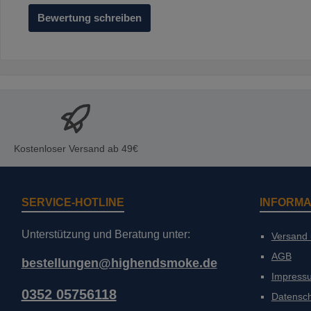
Bewertung schreiben
Kostenloser Versand ab 49€
SERVICE-HOTLINE
INFORMA
Unterstützung und Beratung unter:
Versand
AGB
bestellungen@highendsmoke.de
Impress
0352 05756118
Datensc