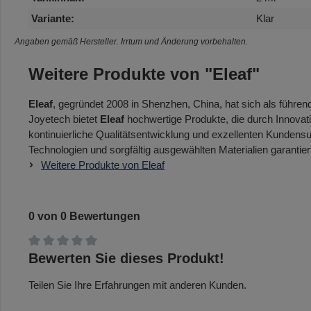
Variante:
Klar
Angaben gemäß Hersteller. Irrtum und Änderung vorbehalten.
Weitere Produkte von "Eleaf"
Eleaf
, gegründet 2008 in Shenzhen, China, hat sich als führen
Joyetech bietet
Eleaf
hochwertige Produkte, die durch Innovat
kontinuierliche Qualitätsentwicklung und exzellenten Kundensu
Technologien und sorgfältig ausgewählten Materialien garantier
Weitere Produkte von Eleaf
0 von 0 Bewertungen
Durchschnittliche Bewertung von 0 von 5 Sternen
Bewerten Sie dieses Produkt!
Teilen Sie Ihre Erfahrungen mit anderen Kunden.