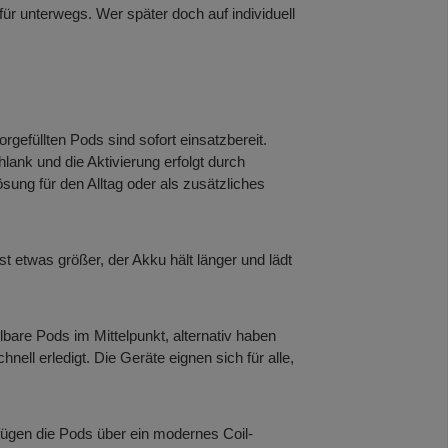
ür unterwegs. Wer später doch auf individuell
rgefüllten Pods sind sofort einsatzbereit.
lank und die Aktivierung erfolgt durch
sung für den Alltag oder als zusätzliches
t etwas größer, der Akku hält länger und lädt
llbare Pods im Mittelpunkt, alternativ haben
nell erledigt. Die Geräte eignen sich für alle,
fügen die Pods über ein modernes Coil-