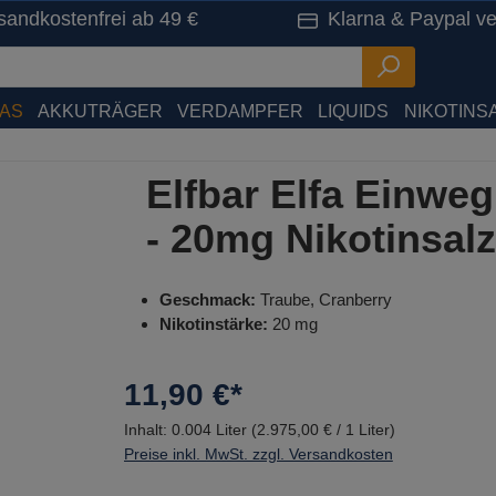
sandkostenfrei ab 49 €
Klarna & Paypal ve
HAS
AKKUTRÄGER
VERDAMPFER
LIQUIDS
NIKOTINSA
Elfbar Elfa Einwe
- 20mg Nikotinsal
Geschmack:
Traube, Cranberry
Nikotinstärke:
20 mg
11,90 €*
Inhalt:
0.004 Liter
(2.975,00 € / 1 Liter)
Preise inkl. MwSt. zzgl. Versandkosten