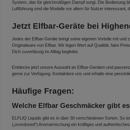
System, das für gleichmäßigen Dampf sorgt. Die Bedienung blei
Luftführung sind die Modelle vor allem für Nutzer interessant
Jetzt Elfbar-Geräte bei High
Jedes der Elfbar-Geräte bringt seine eigenen Vorteile mit und
Originalware von Elfbar. Wir legen Wert auf Qualität, faire P
Dich zuverlässig im Alltag begleitet.
Entdecke jetzt unsere Auswahl an Elfbar-Geräten und passen
gerne zur Verfügung. Kontaktiere uns und erhalte eine persönl
Häufige Fragen:
Welche Elfbar Geschmäcker gibt es
ELFLIQ Liquids gibt es in über 30 verschiedenen Sorten. So i
(„overdosed“) Aromamischung ein kräftiges und authentische