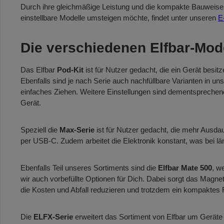
Durch ihre gleichmäßige Leistung und die kompakte Bauweise ei
einstellbare Modelle umsteigen möchte, findet unter unseren
E
Die verschiedenen Elfbar-Mode
Das Elfbar
Pod-Kit
ist für Nutzer gedacht, die ein Gerät besit
Ebenfalls sind je nach Serie auch nachfüllbare Varianten in un
einfaches Ziehen. Weitere Einstellungen sind dementsprechend n
Gerät.
Speziell die
Max-Serie
ist für Nutzer gedacht, die mehr Ausdau
per USB-C. Zudem arbeitet die Elektronik konstant, was bei lä
Ebenfalls Teil unseres Sortiments sind die
Elfbar Mate 500
, w
wir auch vorbefüllte Optionen für Dich. Dabei sorgt das Magnet-S
die Kosten und Abfall reduzieren und trotzdem ein kompaktes
Die
ELFX-Serie
erweitert das Sortiment von Elfbar um Geräte 