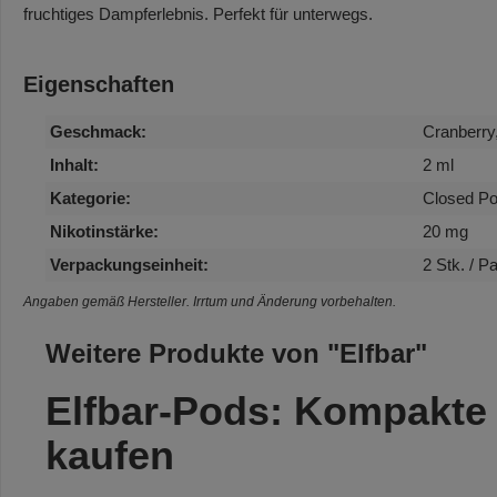
fruchtiges Dampferlebnis. Perfekt für unterwegs.
Eigenschaften
Geschmack:
Cranberry
Inhalt:
2 ml
Kategorie:
Closed P
Nikotinstärke:
20 mg
Verpackungseinheit:
2 Stk. / 
Angaben gemäß Hersteller. Irrtum und Änderung vorbehalten.
Weitere Produkte von "Elfbar"
Elfbar-Pods: Kompakte 
kaufen