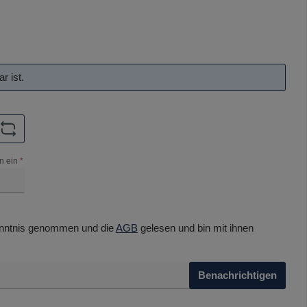
r ist.
n ein
*
nntnis genommen und die
AGB
gelesen und bin mit ihnen
Benachrichtigen