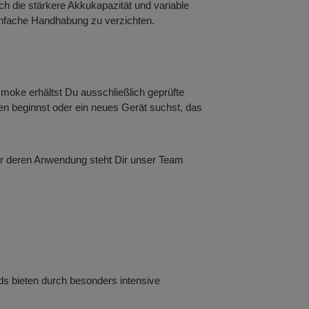
ch die stärkere Akkukapazität und variable
einfache Handhabung zu verzichten.
smoke erhältst Du ausschließlich geprüfte
fen beginnst oder ein neues Gerät suchst, das
er deren Anwendung steht Dir unser Team
ds bieten durch besonders intensive