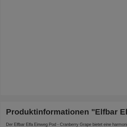
Produktinformationen "Elfbar E
Der Elfbar Elfa Einweg Pod - Cranberry Grape bietet eine harmon