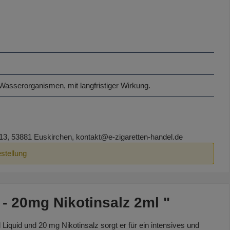
Wasserorganismen, mit langfristiger Wirkung.
3, 53881 Euskirchen, kontakt@e-zigaretten-handel.de
stellung
- 20mg Nikotinsalz 2ml "
iquid und 20 mg Nikotinsalz sorgt er für ein intensives und