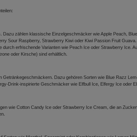
eilen:
s. Dazu zählen klassische Einzelgeschmäcker wie Apple Peach, Blu
ry Sour Raspberry, Strawberry Kiwi oder Kiwi Passion Fruit Guava.
ie durch erfrischende Varianten wie Peach Ice oder Strawberry Ice
rone oder Kirsche) sind erhältlich.
l an Getränkegeschmäckern. Dazu gehören Sorten wie Blue Razz Le
y-Drink-inspirierte Geschmäcker wie Elfbull Ice, Elfergy Ice oder Elf
en wie Cotton Candy Ice oder Strawberry Ice Cream, die an Zucker
en.