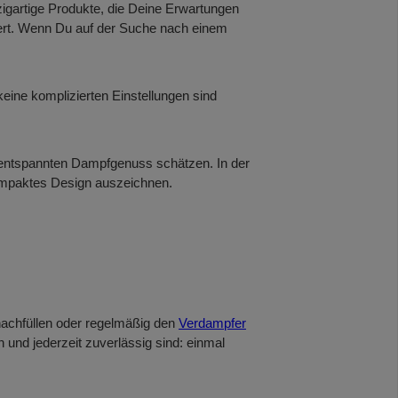
nzigartige Produkte, die Deine Erwartungen
stert. Wenn Du auf der Suche nach einem
eine komplizierten Einstellungen sind
ie entspannten Dampfgenuss schätzen. In der
 kompaktes Design auszeichnen.
achfüllen oder regelmäßig den
Verdampfer
h und jederzeit zuverlässig sind: einmal