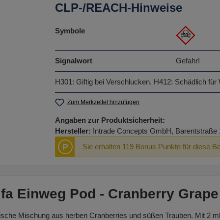
CLP-/REACH-Hinweise
Symbole
Signalwort
Gefahr!
H301: Giftig bei Verschlucken.
H412: Schädlich für 
Zum Merkzettel hinzufügen
Angaben zur Produktsicherheit:
Hersteller:
Intrade Concepts GmbH, Barentstraße 1
P
Sie erhalten 119 Bonus Punkte für diese Be
lfa Einweg Pod - Cranberry Grape 
ische Mischung aus herben Cranberries und süßen Trauben. Mit 2 ml L