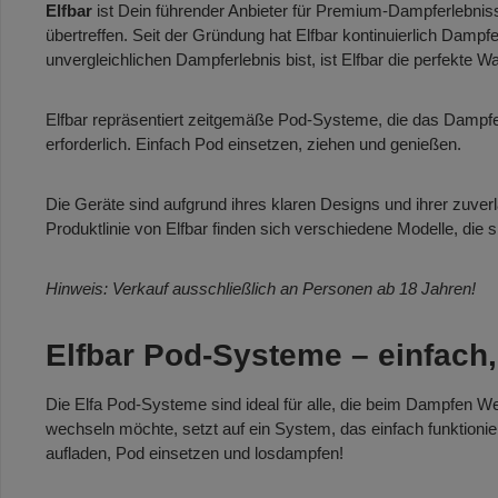
Elfbar
ist Dein führender Anbieter für Premium-Dampferlebnisse
übertreffen. Seit der Gründung hat Elfbar kontinuierlich Damp
unvergleichlichen Dampferlebnis bist, ist Elfbar die perfekte Wa
Elfbar repräsentiert zeitgemäße Pod-Systeme, die das Dampfen 
erforderlich. Einfach Pod einsetzen, ziehen und genießen.
Die Geräte sind aufgrund ihres klaren Designs und ihrer zuver
Produktlinie von Elfbar finden sich verschiedene Modelle, die
Hinweis: Verkauf ausschließlich an Personen ab 18 Jahren!
Elfbar Pod-Systeme – einfach, 
Die Elfa Pod-Systeme sind ideal für alle, die beim Dampfen Wer
wechseln möchte, setzt auf ein System, das einfach funktioniert.
aufladen, Pod einsetzen und losdampfen!