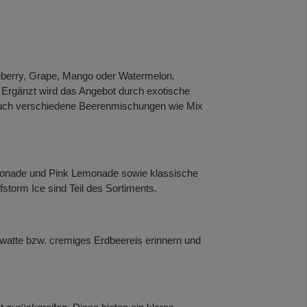
eberry, Grape, Mango oder Watermelon.
 Ergänzt wird das Angebot durch exotische
. Auch verschiedene Beerenmischungen wie Mix
monade und Pink Lemonade sowie klassische
storm Ice sind Teil des Sortiments.
watte bzw. cremiges Erdbeereis erinnern und