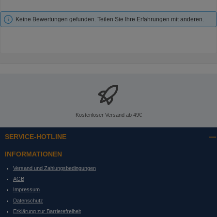
Keine Bewertungen gefunden. Teilen Sie Ihre Erfahrungen mit anderen.
Kostenloser Versand ab 49€
SERVICE-HOTLINE
INFORMATIONEN
Versand und Zahlungsbedingungen
AGB
Impressum
Datenschutz
Erklärung zur Barrierefreiheit