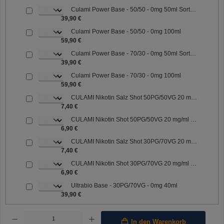
Culami Power Base - 50/50 - 0mg 50ml Sorte: 50/50
39,90 €
Culami Power Base - 50/50 - 0mg 100ml
59,90 €
Culami Power Base - 70/30 - 0mg 50ml Sorte: 70/30
39,90 €
Culami Power Base - 70/30 - 0mg 100ml
59,90 €
CULAMI Nikotin Salz Shot 50PG/50VG 20 mg/ml Sorte: 50PG/50VG
7,40 €
CULAMI Nikotin Shot 50PG/50VG 20 mg/ml Sorte: 50PG/50VG
6,90 €
CULAMI Nikotin Salz Shot 30PG/70VG 20 mg/ml Sorte: 30PG/70VG
7,40 €
CULAMI Nikotin Shot 30PG/70VG 20 mg/ml Sorte: 30PG/70VG
6,90 €
Ultrabio Base - 30PG/70VG - 0mg 40ml
39,90 €
Produkt Anzahl: Gib den gewünschten Wert ein oder benutze die Schaltflächen um die Anzahl 
In den Warenkorb