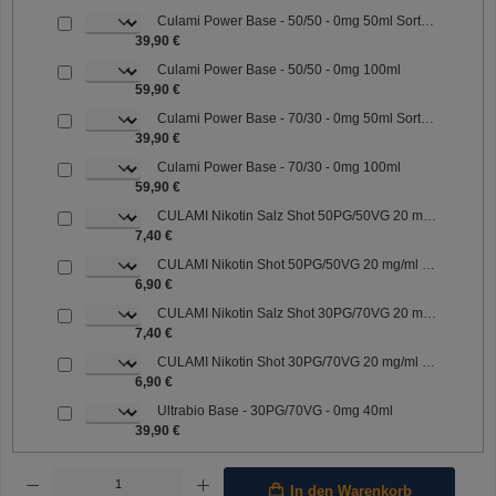
Culami Power Base - 50/50 - 0mg 50ml Sorte: 50/50
39,90 €
Culami Power Base - 50/50 - 0mg 100ml
59,90 €
Culami Power Base - 70/30 - 0mg 50ml Sorte: 70/30
39,90 €
Culami Power Base - 70/30 - 0mg 100ml
59,90 €
CULAMI Nikotin Salz Shot 50PG/50VG 20 mg/ml Sorte: 50PG/50VG
7,40 €
CULAMI Nikotin Shot 50PG/50VG 20 mg/ml Sorte: 50PG/50VG
6,90 €
CULAMI Nikotin Salz Shot 30PG/70VG 20 mg/ml Sorte: 30PG/70VG
7,40 €
CULAMI Nikotin Shot 30PG/70VG 20 mg/ml Sorte: 30PG/70VG
6,90 €
Ultrabio Base - 30PG/70VG - 0mg 40ml
39,90 €
Produkt Anzahl: Gib den gewünschten Wert ein oder benutze die Schaltflächen um die Anzahl 
In den Warenkorb