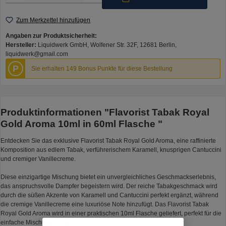
Zum Merkzettel hinzufügen
Angaben zur Produktsicherheit:
Hersteller:
Liquidwerk GmbH, Wolfener Str. 32F, 12681 Berlin,
liquidwerk@gmail.com
P
Sie erhalten 149 Bonus Punkte für diese Bestellung
Produktinformationen "Flavorist Tabak Royal
Gold Aroma 10ml in 60ml Flasche "
Entdecken Sie das exklusive Flavorist Tabak Royal Gold Aroma, eine raffinierte
Komposition aus edlem Tabak, verführerischem Karamell, knusprigen Cantuccini
und cremiger Vanillecreme.
Diese einzigartige Mischung bietet ein unvergleichliches Geschmackserlebnis,
das anspruchsvolle Dampfer begeistern wird. Der reiche Tabakgeschmack wird
durch die süßen Akzente von Karamell und Cantuccini perfekt ergänzt, während
die cremige Vanillecreme eine luxuriöse Note hinzufügt. Das Flavorist Tabak
Royal Gold Aroma wird in einer praktischen 10ml Flasche geliefert, perfekt für die
einfache Mischung in einer 60ml Flasche.