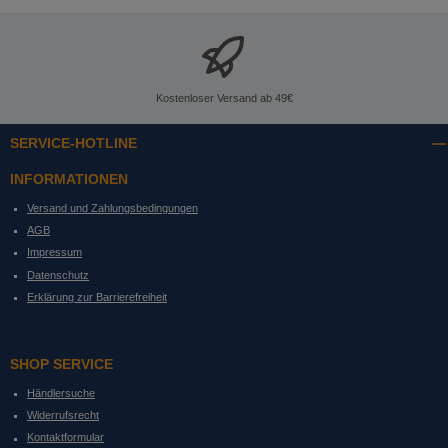
Kostenloser Versand ab 49€
SERVICE-HOTLINE
INFORMATIONEN
Versand und Zahlungsbedingungen
AGB
Impressum
Datenschutz
Erklärung zur Barrierefreiheit
SHOP SERVICE
Händlersuche
Widerrufsrecht
Kontaktformular