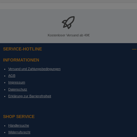
Kostenloser Versand ab 49€
SERVICE-HOTLINE
INFORMATIONEN
Versand und Zahlungsbedingungen
AGB
Impressum
Datenschutz
Erklärung zur Barrierefreiheit
SHOP SERVICE
Händlersuche
Widerrufsrecht