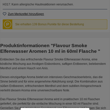
H317: Kann allergische Hautreaktionen verursachen.
Zum Merkzettel hinzufügen
P
Sie erhalten 139 Bonus Punkte für diese Bestellung
Produktinformationen "Flavour Smoke
Elfenwasser Aromen 10 ml in 60ml Flasche "
Entdecken Sie das erfrischende Flavour Smoke Elfenwasser Aroma, eine
köstliche Mischung aus frostigen Eisbonbons, saftigen Erdbeeren, belebendem
Menthol und einem Hauch von Anis.
Dieses einzigartige Aroma bietet ein intensives Geschmackserlebnis, das die
Sinne belebt und für eine angenehme Abkühlung sorgt. Die Kombination aus
süßen Erdbeeren, erfrischendem Menthol und dem subtilen Anisgeschmack
verleiht diesem Aroma eine unverwechselbare Note.
Das Flavour Smoke Elfenwasser Aroma wird in praktischen 10 ml Flaschen
geliefert, die perfekt für die einfache Mischung in einer 60 ml Flasche sind.
Genießen Sie den magischen Geschmack von Elfenwasser und lassen Sie sich