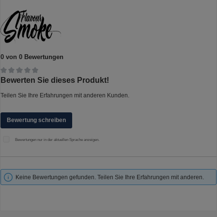
0 von 0 Bewertungen
Durchschnittliche Bewertung von 0 von 5 Sternen
Bewerten Sie dieses Produkt!
Teilen Sie Ihre Erfahrungen mit anderen Kunden.
Bewertung schreiben
Bewertungen nur in der aktuellen Sprache anzeigen.
Keine Bewertungen gefunden. Teilen Sie Ihre Erfahrungen mit anderen.