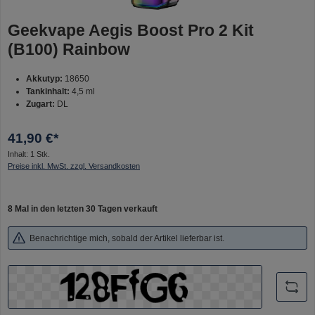
Geekvape Aegis Boost Pro 2 Kit
(B100) Rainbow
Akkutyp:
18650
Tankinhalt:
4,5 ml
Zugart:
DL
41,90 €*
Inhalt:
1 Stk.
Preise inkl. MwSt. zzgl. Versandkosten
8 Mal in den letzten 30 Tagen verkauft
Benachrichtige mich, sobald der Artikel lieferbar ist.