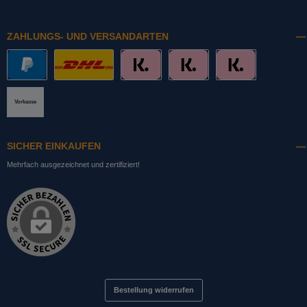
ZAHLUNGS- UND VERSANDARTEN
PayPal
DHL mit Altersprüfung
Slice it. (Ratenkauf)
Pay now. (Sofort Überweisung, Lastschrift
Pay later. (Rechnung)
Vorkasse
SICHER EINKAUFEN
Mehrfach ausgezeichnet und zertifiziert!
Bestellung widerrufen