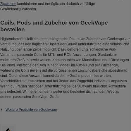
Zigaretten
kombinieren und ermöglichen dadurch vielfältige
Gerätekonfigurationen.
Coils, Pods und Zubehör von GeekVape
bestellen
Highendsmoke stellt dir eine umfangreiche Palette an Zubehör von GeekVape zur
Verfügung, das den täglichen Einsatz der Geräte unterstützt und eine verlässliche
Nutzung über lange Zeit ermöglicht. Dazu gehören unterschiedliche Pod-
Varianten, passende Coils für MTL- und RDL-Anwendungen, Glastanks in
mehreren Größen sowie weitere Komponenten wie Mundstücke oder Dichtungen.
Die Pods unterscheiden sich je nach Modell im Aufbau und der Füllmenge,
während die Coils jeweils auf die vorgesehenen Leistungsbereiche abgestimmt
sind. Durch diese Auswahl kannst du deine Geräte problemlos warten,
Verschleißteile austauschen und bei Bedarf das Zuggefühl individuell anpassen.
Wenn du Fragen hast oder Unterstützung bei der Auswahl brauchst, kontaktiere
uns jederzeit. Wir helfen dir gern weiter und begleiten dich auf dem Weg zu
deinem passenden GeekVape-Gerät.
Weitere Produkte von Geekvape