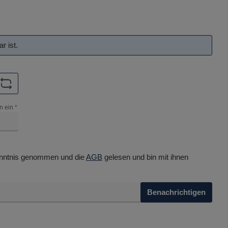
r ist.
n ein
*
nntnis genommen und die
AGB
gelesen und bin mit ihnen
Benachrichtigen