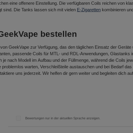
ichen eine offenere Einstellung. Die verfügbaren Coils reichen von k
 sind. Die Tanks lassen sich mit vielen
E-Zigaretten
kombinieren und 
GeekVape bestellen
 von GeekVape zur Verfügung, das den täglichen Einsatz der Geräte u
arianten, passende Coils für MTL- und RDL-Anwendungen, Glastanks
 je nach Modell im Aufbau und der Füllmenge, während die Coils jew
 problemlos warten, Verschleißteile austauschen und bei Bedarf das
taktiere uns jederzeit. Wir helfen dir gern weiter und begleiten di
Bewertungen nur in der aktuellen Sprache anzeigen.