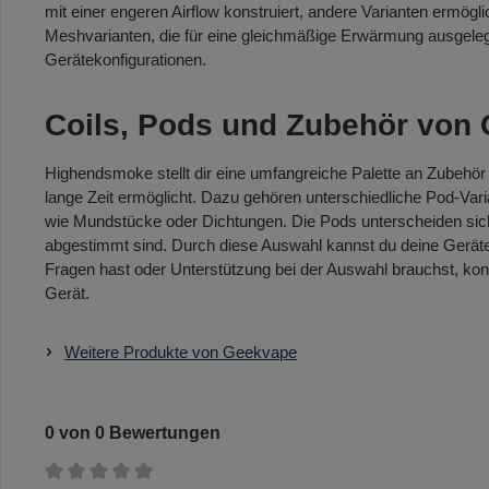
mit einer engeren Airflow konstruiert, andere Varianten ermögl
Meshvarianten, die für eine gleichmäßige Erwärmung ausgelegt
Gerätekonfigurationen.
Coils, Pods und Zubehör von 
Highendsmoke stellt dir eine umfangreiche Palette an Zubehör
lange Zeit ermöglicht. Dazu gehören unterschiedliche Pod-V
wie Mundstücke oder Dichtungen. Die Pods unterscheiden sich
abgestimmt sind. Durch diese Auswahl kannst du deine Geräte
Fragen hast oder Unterstützung bei der Auswahl brauchst, kon
Gerät.
Weitere Produkte von Geekvape
0 von 0 Bewertungen