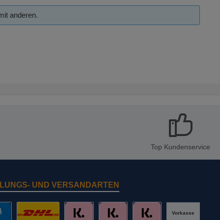
mit anderen.
Top Kundenservice
LUNGS- UND VERSANDARTEN
Vorkasse