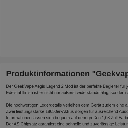
Produktinformationen "Geekva
Der GeekVape Aegis Legend 2 Mod ist der perfekte Begleiter für 
Edelstahlfinish ist er nicht nur äußerst widerstandsfähig, sonder
Die hochwertigen Lederdetails verleihen dem Gerät zudem eine 
Zwei leistungsstarke 18650er-Akkus sorgen für ausreichend Ausda
Informationen lassen sich bequem auf dem großen 1,08 Zoll Farbdi
Der AS Chipsatz garantiert eine schnelle und zuverlässige Leistu