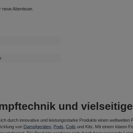
r neue Abenteuer.
r
ftechnik und vielseitige
sich durch innovative und leistungsstarke Produkte einen weltweiten R
wicklung von
Dampfgeräten
,
Pods
,
Coils
und Kits. Mit einem klaren Fo