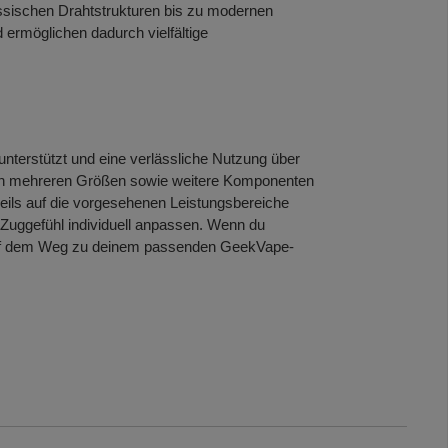
lassischen Drahtstrukturen bis zu modernen
ermöglichen dadurch vielfältige
nterstützt und eine verlässliche Nutzung über
 in mehreren Größen sowie weitere Komponenten
eils auf die vorgesehenen Leistungsbereiche
 Zuggefühl individuell anpassen. Wenn du
ch auf dem Weg zu deinem passenden GeekVape-