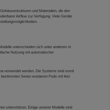
 Gehäusestrukturen und Materialien, die den
ulierbarer Airflow zur Verfügung. Viele Geräte
stellungsmöglichkeiten.
odelle unterscheiden sich unter anderem in
infache Nutzung mit automatischer
ina verwendet werden. Die Systeme sind somit
ei bestimmten Serien existieren Pods mit fest
en unterstützen. Einige unserer Modelle sind