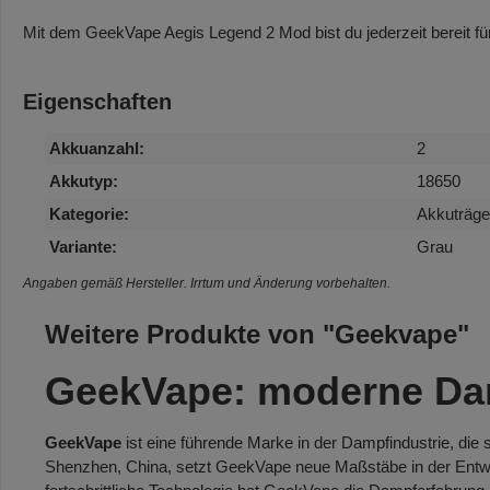
Mit dem GeekVape Aegis Legend 2 Mod bist du jederzeit bereit fü
Eigenschaften
Akkuanzahl:
2
Akkutyp:
18650
Kategorie:
Akkuträge
Variante:
Grau
Angaben gemäß Hersteller. Irrtum und Änderung vorbehalten.
Weitere Produkte von "Geekvape"
GeekVape: moderne Damp
GeekVape
ist eine führende Marke in der Dampfindustrie, die 
Shenzhen, China, setzt GeekVape neue Maßstäbe in der Ent