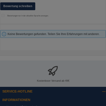
Bewertung schreiben
Bewertungen nur in der aktuellen Sprache anzeigen.
Keine Bewertungen gefunden. Teilen Sie Ihre Erfahrungen mit anderen.
Kostenloser Versand ab 49€
SERVICE-HOTLINE
INFORMATIONEN