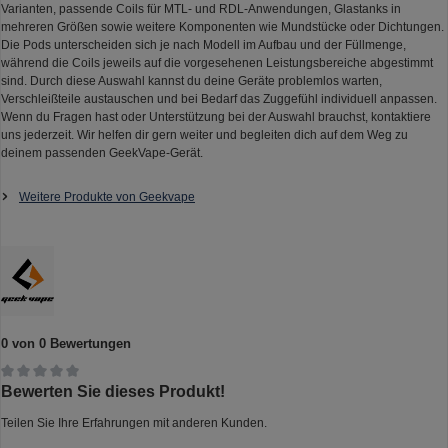
Varianten, passende Coils für MTL- und RDL-Anwendungen, Glastanks in
mehreren Größen sowie weitere Komponenten wie Mundstücke oder Dichtungen.
Die Pods unterscheiden sich je nach Modell im Aufbau und der Füllmenge,
während die Coils jeweils auf die vorgesehenen Leistungsbereiche abgestimmt
sind. Durch diese Auswahl kannst du deine Geräte problemlos warten,
Verschleißteile austauschen und bei Bedarf das Zuggefühl individuell anpassen.
Wenn du Fragen hast oder Unterstützung bei der Auswahl brauchst, kontaktiere
uns jederzeit. Wir helfen dir gern weiter und begleiten dich auf dem Weg zu
deinem passenden GeekVape-Gerät.
Weitere Produkte von Geekvape
0 von 0 Bewertungen
Durchschnittliche Bewertung von 0 von 5 Sternen
Bewerten Sie dieses Produkt!
Teilen Sie Ihre Erfahrungen mit anderen Kunden.