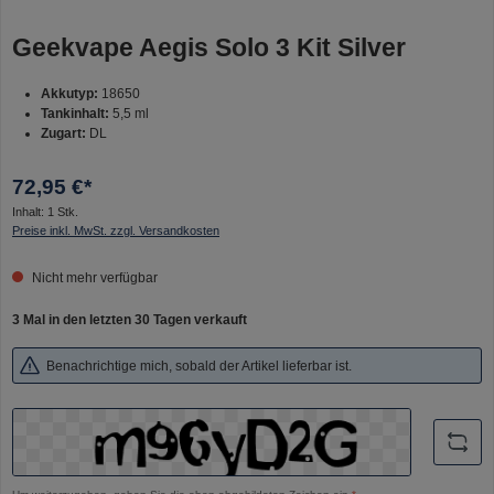
Geekvape Aegis Solo 3 Kit Silver
Akkutyp:
18650
Tankinhalt:
5,5 ml
Zugart:
DL
72,95 €*
Inhalt:
1 Stk.
Preise inkl. MwSt. zzgl. Versandkosten
Nicht mehr verfügbar
3 Mal in den letzten 30 Tagen verkauft
Benachrichtige mich, sobald der Artikel lieferbar ist.