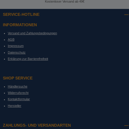
Kostenloser Versand ab 49€
SERVICE-HOTLINE
INFORMATIONEN
Versand und Zahlungsbedingungen
AGB
Impressum
Datenschutz
Erklärung zur Barrierefreiheit
SHOP SERVICE
Händlersuche
Widerrufsrecht
Kontaktformular
Hersteller
ZAHLUNGS- UND VERSANDARTEN