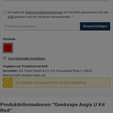
Ich habe die
Datenschutzbestimmungen
zur Kenntnis genommen und die
AGB
gelesen und bin mit ihnen einverstanden. *
Benachrichtigen
auswählen
Variante
Red
Zum Merkzettel hinzufügen
Angaben zur Produktsicherheit:
Hersteller:
EX-Trade GmbH & Co. KG, Kreuzäcker Ring 2, 63814
Mainaschaff, info@ex-trade.net
P
Sie erhalten 169 Bonus Punkte für diese Bestellung
Produktinformationen "Geekvape Aegis U Kit
Red"