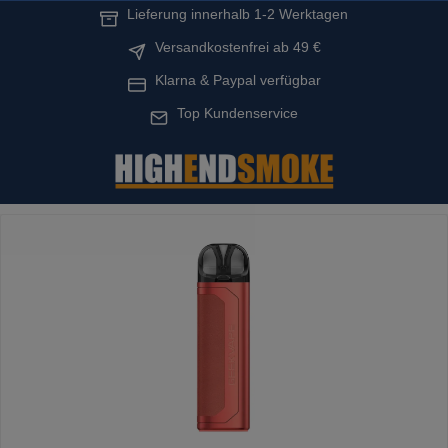
Lieferung innerhalb 1-2 Werktagen
alt springen
Versandkostenfrei ab 49 €
Klarna & Paypal verfügbar
Top Kundenservice
Bildergalerie überspringen