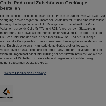
Coils, Pods und Zubehör von GeekVape
bestellen
Highendsmoke stellt dir eine umfangreiche Palette an Zubehör von GeekVape zur
Verfügung, das den täglichen Einsatz der Geräte unterstützt und eine verlässliche
Nutzung über lange Zeit ermöglicht. Dazu gehören unterschiedliche Pod-
Varianten, passende Coils für MTL- und RDL-Anwendungen, Glastanks in
mehreren Größen sowie weitere Komponenten wie Mundstücke oder Dichtungen.
Die Pods unterscheiden sich je nach Modell im Aufbau und der Füllmenge,
während die Coils jeweils auf die vorgesehenen Leistungsbereiche abgestimmt
sind. Durch diese Auswahl kannst du deine Geräte problemlos warten,
Verschleißteile austauschen und bei Bedarf das Zuggefühl individuell anpassen.
Wenn du Fragen hast oder Unterstützung bei der Auswahl brauchst, kontaktiere
uns jederzeit. Wir helfen dir gern weiter und begleiten dich auf dem Weg zu
deinem passenden GeekVape-Gerät.
Weitere Produkte von Geekvape