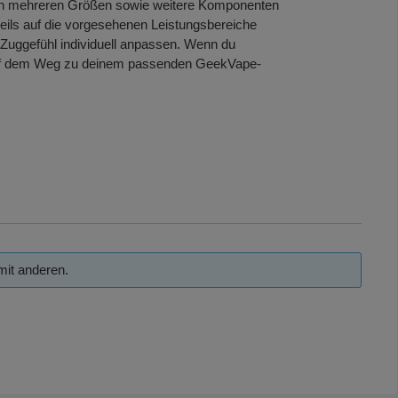
 in mehreren Größen sowie weitere Komponenten
eils auf die vorgesehenen Leistungsbereiche
 Zuggefühl individuell anpassen. Wenn du
ch auf dem Weg zu deinem passenden GeekVape-
mit anderen.