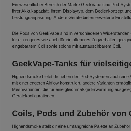
Ein wesentlicher Bereich der Marke GeekVape sind Pod-System
ihrer Akkukapazität, ihrem Displaytyp, dem Bedienkonzept un
Leistungsanpassung. Andere Geräte bieten erweiterte Einstell
Die Pods von GeekVape sind in verschiedenen Widerständen er
für ein engeres wie auch für ein offeneres Zugverhalten geeigne
eingebautem Coil sowie solche mit austauschbarem Coil.
GeekVape-Tanks für vielseitig
Highendsmoke bietet dir neben den Pod-Systemen auch eine Aus
mit einer engeren Airflow konstruiert, andere Varianten ermögl
Meshvarianten, die für eine gleichmäßige Erwärmung ausgelegt
Gerätekonfigurationen.
Coils, Pods und Zubehör von 
Highendsmoke stellt dir eine umfangreiche Palette an Zubehör