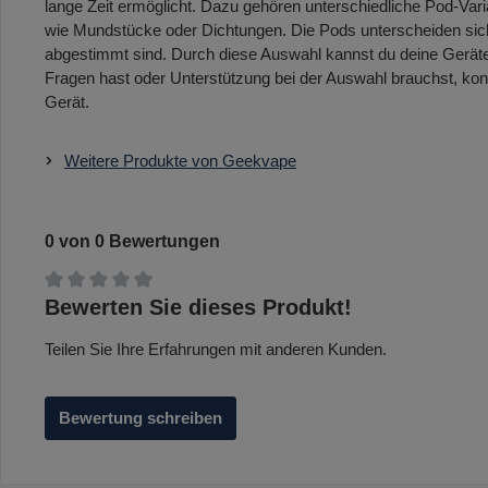
lange Zeit ermöglicht. Dazu gehören unterschiedliche Pod-V
wie Mundstücke oder Dichtungen. Die Pods unterscheiden sich
abgestimmt sind. Durch diese Auswahl kannst du deine Geräte
Fragen hast oder Unterstützung bei der Auswahl brauchst, kon
Gerät.
Weitere Produkte von Geekvape
0 von 0 Bewertungen
Durchschnittliche Bewertung von 0 von 5 Sternen
Bewerten Sie dieses Produkt!
Teilen Sie Ihre Erfahrungen mit anderen Kunden.
Bewertung schreiben