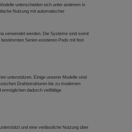
odelle unterscheiden sich unter anderem in
infache Nutzung mit automatischer
ina verwendet werden. Die Systeme sind somit
ei bestimmten Serien existieren Pods mit fest
en unterstützen. Einige unserer Modelle sind
lassischen Drahtstrukturen bis zu modernen
ermöglichen dadurch vielfältige
nterstützt und eine verlässliche Nutzung über