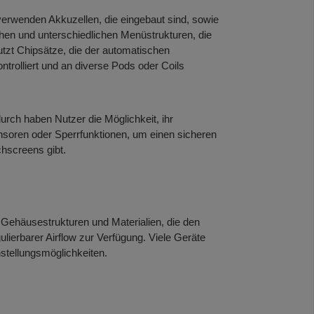
erwenden Akkuzellen, die eingebaut sind, sowie
chen und unterschiedlichen Menüstrukturen, die
tzt Chipsätze, die der automatischen
trolliert und an diverse Pods oder Coils
rch haben Nutzer die Möglichkeit, ihr
soren oder Sperrfunktionen, um einen sicheren
chscreens gibt.
 Gehäusestrukturen und Materialien, die den
ulierbarer Airflow zur Verfügung. Viele Geräte
stellungsmöglichkeiten.