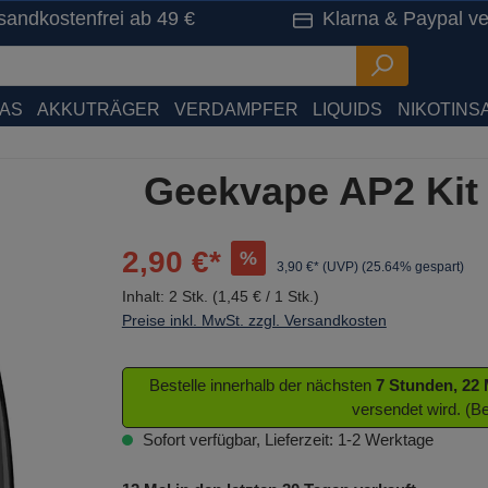
sandkostenfrei ab 49 €
Klarna & Paypal ve
HAS
AKKUTRÄGER
VERDAMPFER
LIQUIDS
NIKOTINSA
Geekvape AP2 Kit
2,90 €*
%
3,90 €* (UVP)
(25.64% gespart)
Inhalt:
2 Stk.
(1,45 € / 1 Stk.)
Preise inkl. MwSt. zzgl. Versandkosten
Bestelle innerhalb der nächsten
7 Stunden, 22
versendet wird. (B
Sofort verfügbar, Lieferzeit: 1-2 Werktage