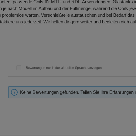
arianten, passende Coils für MTL- und RDL-Anwendungen, Glastanks
 je nach Modell im Aufbau und der Füllmenge, während die Coils jew
 problemlos warten, Verschleißteile austauschen und bei Bedarf das
taktiere uns jederzeit. Wir helfen dir gern weiter und begleiten di
Bewertungen nur in der aktuellen Sprache anzeigen.
Keine Bewertungen gefunden. Teilen Sie Ihre Erfahrungen 