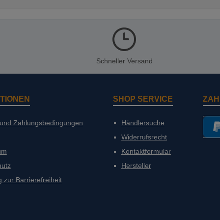
Schneller Versand
TIONEN
SHOP SERVICE
ZAH
 und Zahlungsbedingungen
Händlersuche
Widerrufsrecht
PayP
um
Kontaktformular
hutz
Hersteller
 zur Barrierefreiheit