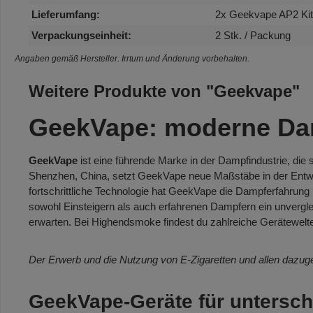
Lieferumfang:
2x Geekvape AP2 Kit
Verpackungseinheit:
2 Stk. / Packung
Angaben gemäß Hersteller. Irrtum und Änderung vorbehalten.
Weitere Produkte von "Geekvape"
GeekVape: moderne Damp
GeekVape
ist eine führende Marke in der Dampfindustrie, die 
Shenzhen, China, setzt GeekVape neue Maßstäbe in der Ent
fortschrittliche Technologie hat GeekVape die Dampferfahrung 
sowohl Einsteigern als auch erfahrenen Dampfern ein unverglei
erwarten. Bei Highendsmoke findest du zahlreiche Gerätewelt
Der Erwerb und die Nutzung von E-Zigaretten und allen dazuge
GeekVape-Geräte für untersch