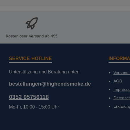
Kostenloser Versand ab 49€
SERVICE-HOTLINE
INFORMA
Unterstützung und Beratung unter:
Versand
AGB
bestellungen@highendsmoke.de
Impress
0352 05756118
Datensc
Erklärung
Mo-Fr, 10:00 - 15:00 Uhr