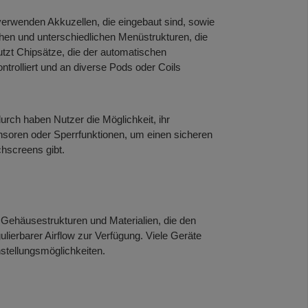
erwenden Akkuzellen, die eingebaut sind, sowie
chen und unterschiedlichen Menüstrukturen, die
tzt Chipsätze, die der automatischen
trolliert und an diverse Pods oder Coils
rch haben Nutzer die Möglichkeit, ihr
soren oder Sperrfunktionen, um einen sicheren
chscreens gibt.
 Gehäusestrukturen und Materialien, die den
ulierbarer Airflow zur Verfügung. Viele Geräte
stellungsmöglichkeiten.