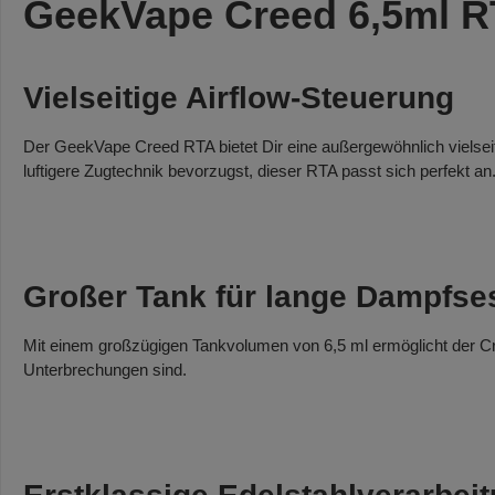
GeekVape Creed 6,5ml R
Vielseitige Airflow-Steuerung
Der GeekVape Creed RTA bietet Dir eine außergewöhnlich vielseiti
luftigere Zugtechnik bevorzugst, dieser RTA passt sich perfekt an
Großer Tank für lange Dampfse
Mit einem großzügigen Tankvolumen von 6,5 ml ermöglicht der C
Unterbrechungen sind.