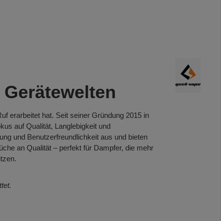
 Gerätewelten
uf erarbeitet hat. Seit seiner Gründung 2015 in
kus auf Qualität, Langlebigkeit und
tung und Benutzerfreundlichkeit aus und bieten
che an Qualität – perfekt für Dampfer, die mehr
tzen.
tet.