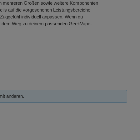
 in mehreren Größen sowie weitere Komponenten
eils auf die vorgesehenen Leistungsbereiche
 Zuggefühl individuell anpassen. Wenn du
ch auf dem Weg zu deinem passenden GeekVape-
mit anderen.