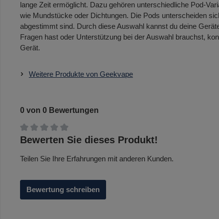
lange Zeit ermöglicht. Dazu gehören unterschiedliche Pod-V
wie Mundstücke oder Dichtungen. Die Pods unterscheiden sich
abgestimmt sind. Durch diese Auswahl kannst du deine Geräte
Fragen hast oder Unterstützung bei der Auswahl brauchst, kon
Gerät.
Weitere Produkte von Geekvape
0 von 0 Bewertungen
Durchschnittliche Bewertung von 0 von 5 Sternen
Bewerten Sie dieses Produkt!
Teilen Sie Ihre Erfahrungen mit anderen Kunden.
Bewertung schreiben