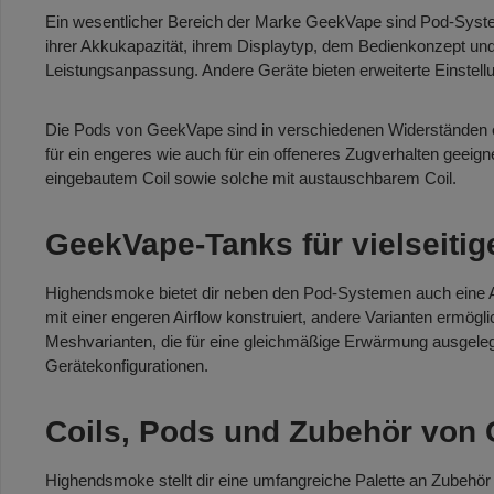
Ein wesentlicher Bereich der Marke GeekVape sind Pod-System
ihrer Akkukapazität, ihrem Displaytyp, dem Bedienkonzept un
Leistungsanpassung. Andere Geräte bieten erweiterte Einstell
Die Pods von GeekVape sind in verschiedenen Widerständen er
für ein engeres wie auch für ein offeneres Zugverhalten geeigne
eingebautem Coil sowie solche mit austauschbarem Coil.
GeekVape-Tanks für vielseitig
Highendsmoke bietet dir neben den Pod-Systemen auch eine Aus
mit einer engeren Airflow konstruiert, andere Varianten ermögl
Meshvarianten, die für eine gleichmäßige Erwärmung ausgelegt
Gerätekonfigurationen.
Coils, Pods und Zubehör von 
Highendsmoke stellt dir eine umfangreiche Palette an Zubehör