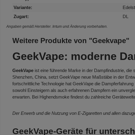
Variante:
Edelst
Zugart:
DL
Angaben gemäß Hersteller. Irrtum und Änderung vorbehalten.
Weitere Produkte von "Geekvape"
GeekVape: moderne Damp
GeekVape
ist eine führende Marke in der Dampfindustrie, die 
Shenzhen, China, setzt GeekVape neue Maßstäbe in der Ent
fortschrittliche Technologie hat GeekVape die Dampferfahrung 
sowohl Einsteigern als auch erfahrenen Dampfern ein unverglei
erwarten. Bei Highendsmoke findest du zahlreiche Gerätewelt
Der Erwerb und die Nutzung von E-Zigaretten und allen dazuge
GeekVape-Geräte für untersch