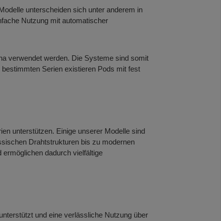
odelle unterscheiden sich unter anderem in
infache Nutzung mit automatischer
ina verwendet werden. Die Systeme sind somit
ei bestimmten Serien existieren Pods mit fest
en unterstützen. Einige unserer Modelle sind
lassischen Drahtstrukturen bis zu modernen
ermöglichen dadurch vielfältige
nterstützt und eine verlässliche Nutzung über