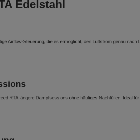
TA Edelstahl
ge Airflow-Steuerung, die es ermöglicht, den Luftstrom genau nach De
.
ssions
reed RTA längere Dampfsessions ohne häufiges Nachfüllen. Ideal für