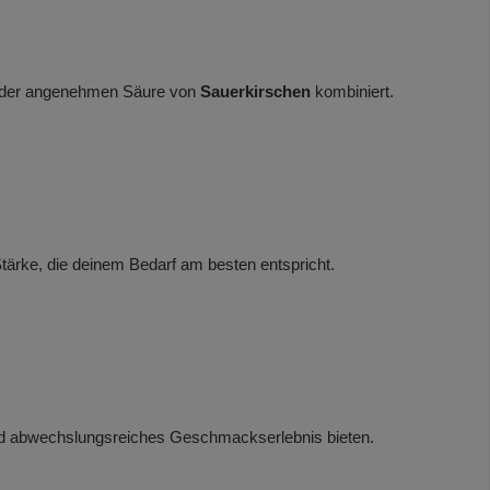
 der angenehmen Säure von
Sauerkirschen
kombiniert.
Stärke, die deinem Bedarf am besten entspricht.
nd abwechslungsreiches Geschmackserlebnis bieten.