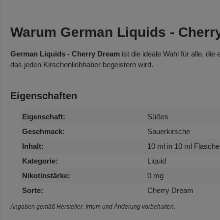
Warum German Liquids - Cherr
German Liquids - Cherry Dream
ist die ideale Wahl für alle, 
das jeden Kirschenliebhaber begeistern wird.
Eigenschaften
Eigenschaft:
Süßes
Geschmack:
Sauerkirsche
Inhalt:
10 ml in 10 ml Flasche
Kategorie:
Liquid
Nikotinstärke:
0 mg
Sorte:
Cherry Dream
Angaben gemäß Hersteller. Irrtum und Änderung vorbehalten.