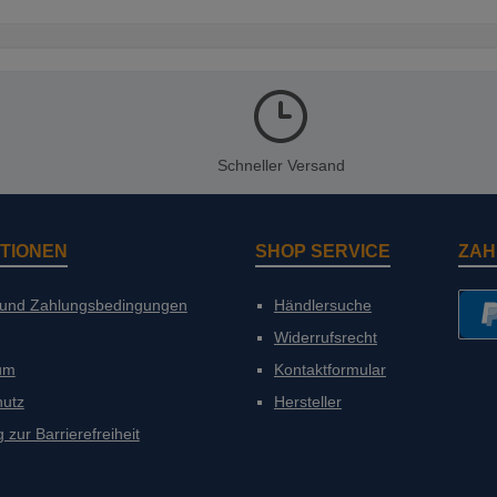
Schneller Versand
TIONEN
SHOP SERVICE
ZAH
 und Zahlungsbedingungen
Händlersuche
Widerrufsrecht
PayP
um
Kontaktformular
hutz
Hersteller
 zur Barrierefreiheit