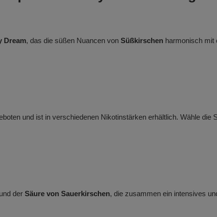
ry Dream
, das die süßen Nuancen von
Süßkirschen
harmonisch mit
boten und ist in verschiedenen Nikotinstärken erhältlich. Wähle die 
und der
Säure von Sauerkirschen
, die zusammen ein intensives u