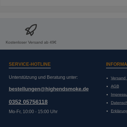
Kostenloser Versand ab 49€
SERVICE-HOTLINE
INFORMA
Unterstützung und Beratung unter:
Versand
AGB
bestellungen@highendsmoke.de
Impress
0352 05756118
Datensc
Erklärung
Mo-Fr, 10:00 - 15:00 Uhr