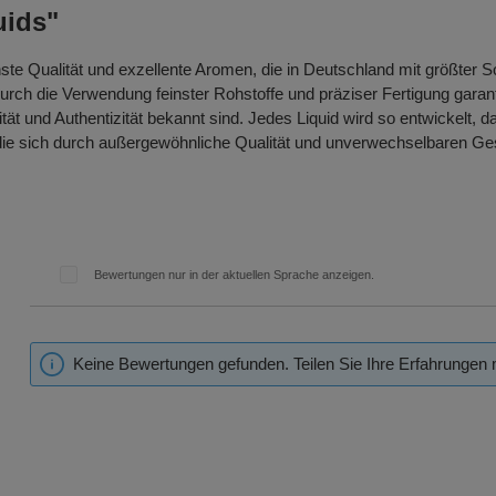
uids"
hste Qualität und exzellente Aromen, die in Deutschland mit größter S
h die Verwendung feinster Rohstoffe und präziser Fertigung garant
ität und Authentizität bekannt sind. Jedes Liquid wird so entwickelt,
 die sich durch außergewöhnliche Qualität und unverwechselbaren Ge
Bewertungen nur in der aktuellen Sprache anzeigen.
Keine Bewertungen gefunden. Teilen Sie Ihre Erfahrungen 