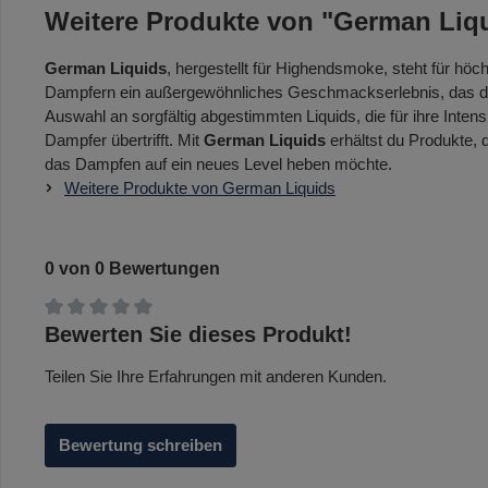
Weitere Produkte von "German Liq
German Liquids
, hergestellt für Highendsmoke, steht für höc
Dampfern ein außergewöhnliches Geschmackserlebnis, das durc
Auswahl an sorgfältig abgestimmten Liquids, die für ihre Intens
Dampfer übertrifft. Mit
German Liquids
erhältst du Produkte,
das Dampfen auf ein neues Level heben möchte.
Weitere Produkte von German Liquids
0 von 0 Bewertungen
Durchschnittliche Bewertung von 0 von 5 Sternen
Bewerten Sie dieses Produkt!
Teilen Sie Ihre Erfahrungen mit anderen Kunden.
Bewertung schreiben