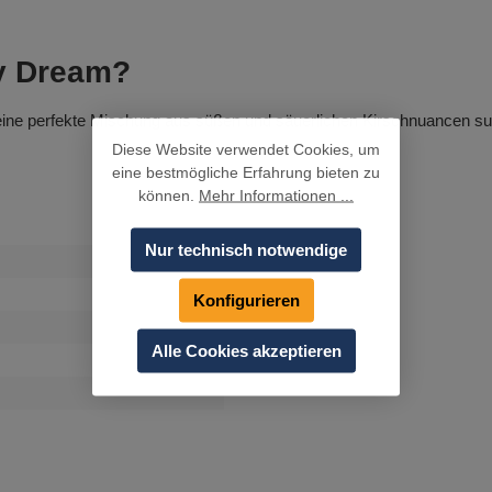
y Dream?
die eine perfekte Mischung aus süßen und säuerlichen Kirschnuancen s
Diese Website verwendet Cookies, um
eine bestmögliche Erfahrung bieten zu
können.
Mehr Informationen ...
Nur technisch notwendige
Konfigurieren
Alle Cookies akzeptieren