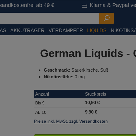
sandkostenfrei ab 49 €
Klarna & Paypal ve
HAS
AKKUTRÄGER
VERDAMPFER
LIQUIDS
NIKOTINSA
German Liquids - 
Geschmack:
Sauerkirsche, Süß
Nikotinstärke:
0 mg
Anzahl
Stückpreis
10,90 €
Bis
9
9,90 €
Ab
10
Preise inkl. MwSt. zzgl. Versandkosten