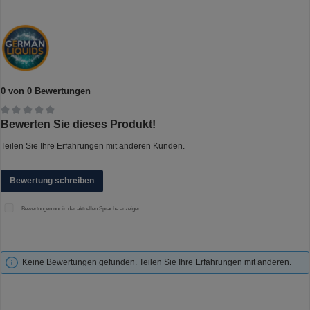
0 von 0 Bewertungen
Durchschnittliche Bewertung von 0 von 5 Sternen
Bewerten Sie dieses Produkt!
Teilen Sie Ihre Erfahrungen mit anderen Kunden.
Bewertung schreiben
Bewertungen nur in der aktuellen Sprache anzeigen.
Keine Bewertungen gefunden. Teilen Sie Ihre Erfahrungen mit anderen.