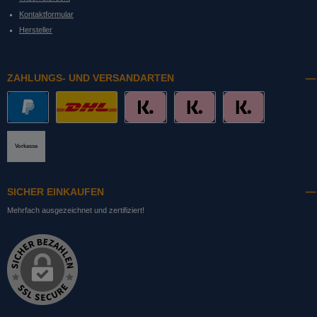
Kontaktformular
Hersteller
ZAHLUNGS- UND VERSANDARTEN
PayPal
DHL mit Altersprüfung
Slice it. (Ratenkauf)
Pay now. (Sofort Überweisung, Lastschrift
Pay later. (Rechnung)
Vorkasse
SICHER EINKAUFEN
Mehrfach ausgezeichnet und zertifiziert!