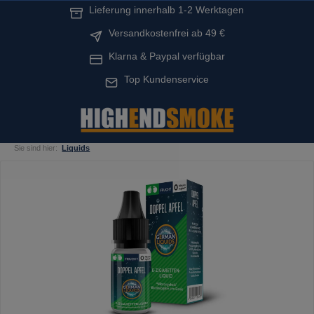
Lieferung innerhalb 1-2 Werktagen
alt springen
Versandkostenfrei ab 49 €
Klarna & Paypal verfügbar
Top Kundenservice
Sie sind hier:
Liquids
Bildergalerie überspringen