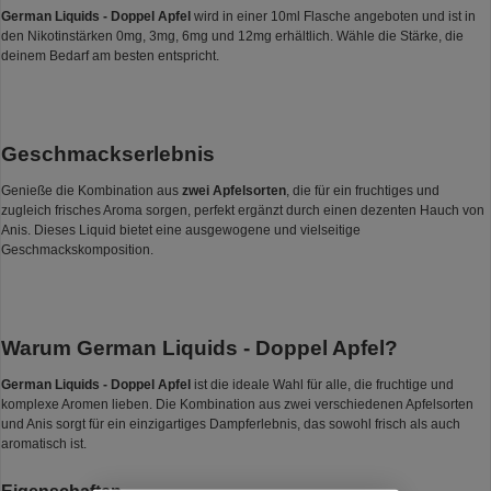
German Liquids - Doppel Apfel
wird in einer 10ml Flasche angeboten und ist in
den Nikotinstärken 0mg, 3mg, 6mg und 12mg erhältlich. Wähle die Stärke, die
deinem Bedarf am besten entspricht.
Geschmackserlebnis
Genieße die Kombination aus
zwei Apfelsorten
, die für ein fruchtiges und
zugleich frisches Aroma sorgen, perfekt ergänzt durch einen dezenten Hauch von
Anis. Dieses Liquid bietet eine ausgewogene und vielseitige
Geschmackskomposition.
Warum German Liquids - Doppel Apfel?
German Liquids - Doppel Apfel
ist die ideale Wahl für alle, die fruchtige und
komplexe Aromen lieben. Die Kombination aus zwei verschiedenen Apfelsorten
und Anis sorgt für ein einzigartiges Dampferlebnis, das sowohl frisch als auch
aromatisch ist.