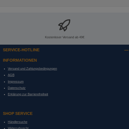
Kostenloser Versand ab 49€
SERVICE-HOTLINE
INFORMATIONEN
Versand und Zahlungsbedingungen
AGB
Impressum
Datenschutz
Erklärung zur Barrierefreiheit
SHOP SERVICE
Händlersuche
Widerrufsrecht