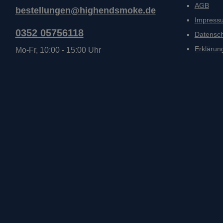
AGB
bestellungen@highendsmoke.de
Impress
0352 05756118
Datensc
Erklärung
Mo-Fr, 10:00 - 15:00 Uhr