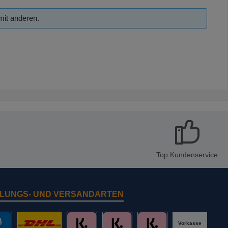
mit anderen.
Top Kundenservice
LUNGS- UND VERSANDARTEN
Vorkasse