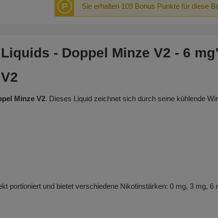
P
Sie erhalten 109 Bonus Punkte für diese B
iquids - Doppel Minze V2 - 6 mg
 V2
ppel Minze V2
. Dieses Liquid zeichnet sich durch seine kühlende 
fekt portioniert und bietet verschiedene Nikotinstärken: 0 mg, 3 mg, 