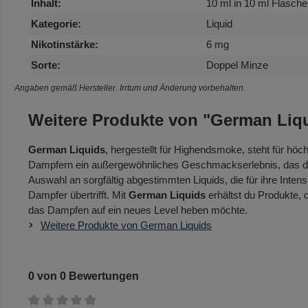
Inhalt:
10 ml in 10 ml Flasche
Kategorie:
Liquid
Nikotinstärke:
6 mg
Sorte:
Doppel Minze
Angaben gemäß Hersteller. Irrtum und Änderung vorbehalten.
Weitere Produkte von "German Liq
German Liquids
, hergestellt für Highendsmoke, steht für höc
Dampfern ein außergewöhnliches Geschmackserlebnis, das durc
Auswahl an sorgfältig abgestimmten Liquids, die für ihre Intens
Dampfer übertrifft. Mit
German Liquids
erhältst du Produkte,
das Dampfen auf ein neues Level heben möchte.
Weitere Produkte von German Liquids
0 von 0 Bewertungen