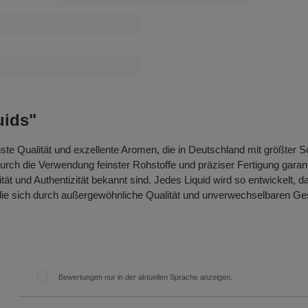
uids"
hste Qualität und exzellente Aromen, die in Deutschland mit größter S
h die Verwendung feinster Rohstoffe und präziser Fertigung garant
ität und Authentizität bekannt sind. Jedes Liquid wird so entwickelt,
 die sich durch außergewöhnliche Qualität und unverwechselbaren Ge
Bewertungen nur in der aktuellen Sprache anzeigen.