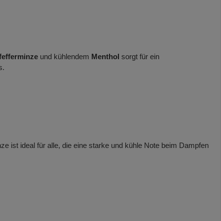
fefferminze
und kühlendem
Menthol
sorgt für ein
s.
ist ideal für alle, die eine starke und kühle Note beim Dampfen