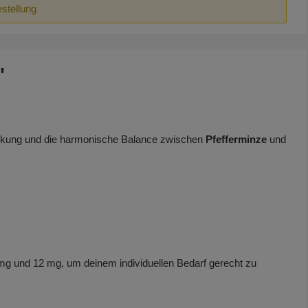
estellung
"
Wirkung und die harmonische Balance zwischen
Pfefferminze
und
6 mg und 12 mg, um deinem individuellen Bedarf gerecht zu