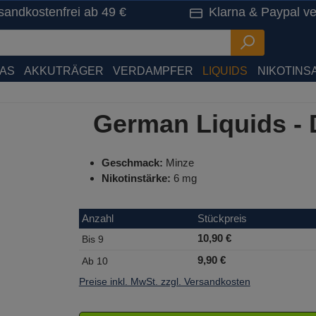
sandkostenfrei ab 49 €
Klarna & Paypal ve
HAS
AKKUTRÄGER
VERDAMPFER
LIQUIDS
NIKOTINSA
German Liquids - 
Geschmack:
Minze
Nikotinstärke:
6 mg
Anzahl
Stückpreis
10,90 €
Bis
9
9,90 €
Ab
10
Preise inkl. MwSt. zzgl. Versandkosten