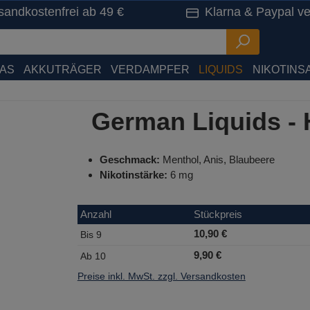
sandkostenfrei ab 49 €
Klarna & Paypal ve
HAS
AKKUTRÄGER
VERDAMPFER
LIQUIDS
NIKOTINSA
German Liquids - 
Geschmack:
Menthol, Anis, Blaubeere
Nikotinstärke:
6 mg
Anzahl
Stückpreis
10,90 €
Bis
9
9,90 €
Ab
10
Preise inkl. MwSt. zzgl. Versandkosten