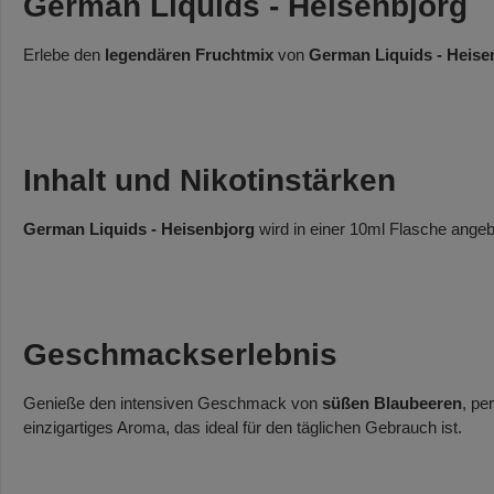
German Liquids - Heisenbjorg
Erlebe den
legendären Fruchtmix
von
German Liquids - Heise
Inhalt und Nikotinstärken
German Liquids - Heisenbjorg
wird in einer 10ml Flasche angeb
Geschmackserlebnis
Genieße den intensiven Geschmack von
süßen Blaubeeren
, pe
einzigartiges Aroma, das ideal für den täglichen Gebrauch ist.