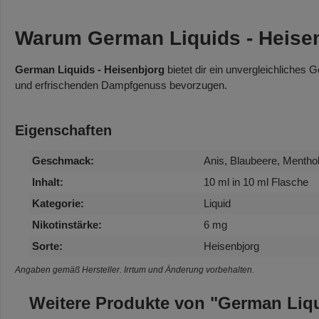
Warum German Liquids - Heise
German Liquids - Heisenbjorg
bietet dir ein unvergleichliches 
und erfrischenden Dampfgenuss bevorzugen.
Eigenschaften
Geschmack:
Anis, Blaubeere, Mentho
Inhalt:
10 ml in 10 ml Flasche
Kategorie:
Liquid
Nikotinstärke:
6 mg
Sorte:
Heisenbjorg
Angaben gemäß Hersteller. Irrtum und Änderung vorbehalten.
Weitere Produkte von "German Liq