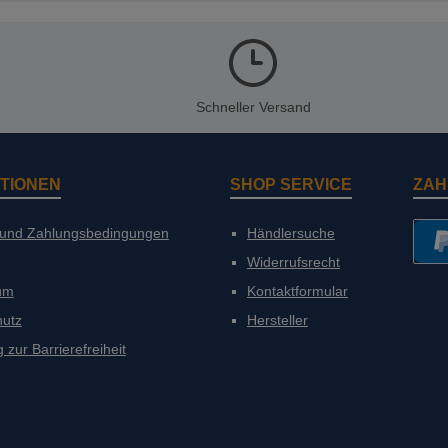
Schneller Versand
TIONEN
SHOP SERVICE
ZAH
 und Zahlungsbedingungen
Händlersuche
Widerrufsrecht
PayP
um
Kontaktformular
hutz
Hersteller
 zur Barrierefreiheit