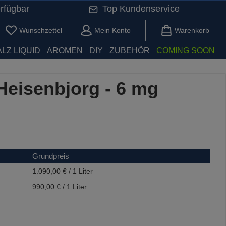
rfügbar
Top Kundenservice
Du hast 0 Produkte auf dem Merkzettel
Wunschzettel
Mein Konto
Warenkorb
LZ LIQUID
AROMEN
DIY
ZUBEHÖR
COMING SOON
Heisenbjorg - 6 mg
Grundpreis
1.090,00 € / 1 Liter
990,00 € / 1 Liter