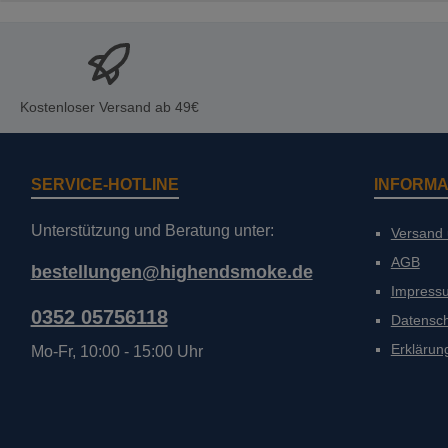
Kostenloser Versand ab 49€
SERVICE-HOTLINE
INFORMA
Unterstützung und Beratung unter:
Versand
AGB
bestellungen@highendsmoke.de
Impress
0352 05756118
Datensc
Erklärung
Mo-Fr, 10:00 - 15:00 Uhr