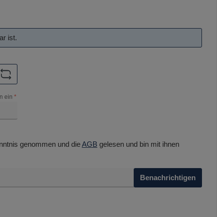
r ist.
n ein
*
nntnis genommen und die
AGB
gelesen und bin mit ihnen
Benachrichtigen