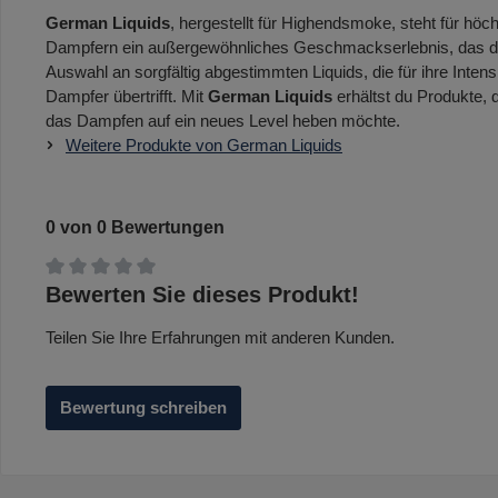
German Liquids
, hergestellt für Highendsmoke, steht für höc
Dampfern ein außergewöhnliches Geschmackserlebnis, das durc
Auswahl an sorgfältig abgestimmten Liquids, die für ihre Intens
Dampfer übertrifft. Mit
German Liquids
erhältst du Produkte,
das Dampfen auf ein neues Level heben möchte.
Weitere Produkte von German Liquids
0 von 0 Bewertungen
Durchschnittliche Bewertung von 0 von 5 Sternen
Bewerten Sie dieses Produkt!
Teilen Sie Ihre Erfahrungen mit anderen Kunden.
Bewertung schreiben