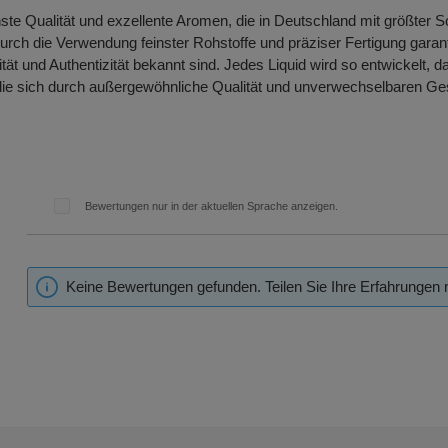
hste Qualität und exzellente Aromen, die in Deutschland mit größter S
h die Verwendung feinster Rohstoffe und präziser Fertigung garant
ität und Authentizität bekannt sind. Jedes Liquid wird so entwickelt,
 die sich durch außergewöhnliche Qualität und unverwechselbaren Ge
Bewertungen nur in der aktuellen Sprache anzeigen.
Keine Bewertungen gefunden. Teilen Sie Ihre Erfahrungen 